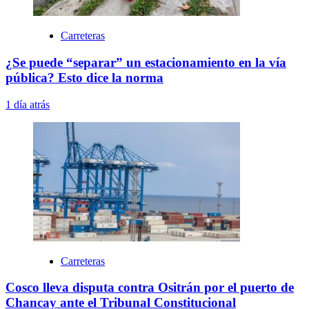
Carreteras
¿Se puede “separar” un estacionamiento en la vía
pública? Esto dice la norma
1 día atrás
Carreteras
Cosco lleva disputa contra Ositrán por el puerto de
Chancay ante el Tribunal Constitucional