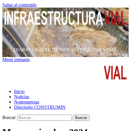
Saltar al contenido
DIARIO DIGITAL DE INFRAESTRUCTURA VIAL
Menú primario
Inicio
Noticias
Notiempresas
Directorio CONSTRUMIN
Buscar: