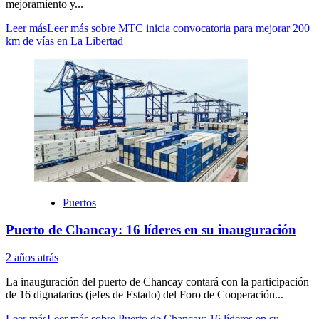
mejoramiento y...
Leer más
Leer más sobre MTC inicia convocatoria para mejorar 200
km de vías en La Libertad
Puertos
Puerto de Chancay: 16 líderes en su inauguración
2 años atrás
La inauguración del puerto de Chancay contará con la participación
de 16 dignatarios (jefes de Estado) del Foro de Cooperación...
Leer más
Leer más sobre Puerto de Chancay: 16 líderes en su