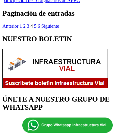
participación de 16 dignatarios de APEC
Paginación de entradas
Anterior
1
2
3
4
5
6
Siguiente
NUESTRO BOLETIN
ÚNETE A NUESTRO GRUPO DE
WHATSAPP