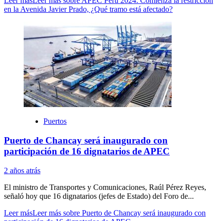
Leer más
Leer más sobre APEC Perú 2024: Comienza la restricción
en la Avenida Javier Prado, ¿Qué tramo está afectado?
Puertos
Puerto de Chancay será inaugurado con
participación de 16 dignatarios de APEC
2 años atrás
El ministro de Transportes y Comunicaciones, Raúl Pérez Reyes,
señaló hoy que 16 dignatarios (jefes de Estado) del Foro de...
Leer más
Leer más sobre Puerto de Chancay será inaugurado con