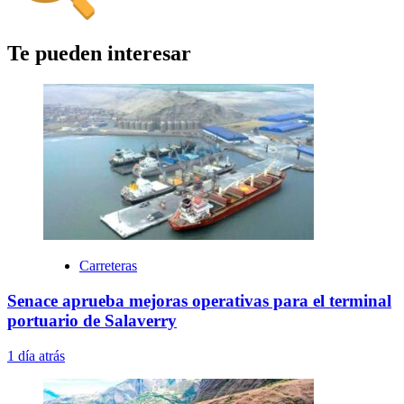
Te pueden interesar
Carreteras
Senace aprueba mejoras operativas para el terminal
portuario de Salaverry
1 día atrás