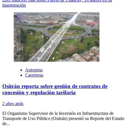
inauguración
Autopista
Carreteras
Ositrán reporta sobre gestión de contratos de
concesión y regulación tarifaria
2 años atrás
El Organismo Supervisor de la Inversión en Infraestructura de
Transporte de Uso Público (Ositrán) presentó su Reporte del Estado
de...