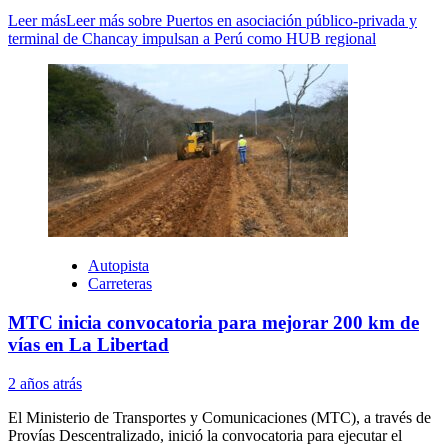
Leer más
Leer más sobre Puertos en asociación público-privada y
terminal de Chancay impulsan a Perú como HUB regional
Autopista
Carreteras
MTC inicia convocatoria para mejorar 200 km de
vías en La Libertad
2 años atrás
El Ministerio de Transportes y Comunicaciones (MTC), a través de
Provías Descentralizado, inició la convocatoria para ejecutar el