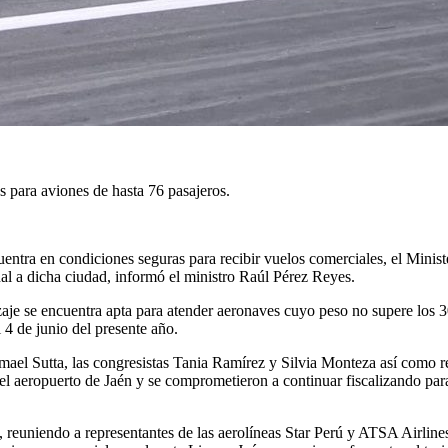
 para aviones de hasta 76 pasajeros.
cuentra en condiciones seguras para recibir vuelos comerciales, el Mini
l a dicha ciudad, informó el ministro Raúl Pérez Reyes.
rrizaje se encuentra apta para atender aeronaves cuyo peso no supere lo
 4 de junio del presente año.
smael Sutta, las congresistas Tania Ramírez y Silvia Monteza así como r
l aeropuerto de Jaén y se comprometieron a continuar fiscalizando para
 reuniendo a representantes de las aerolíneas Star Perú y ATSA Airlines,