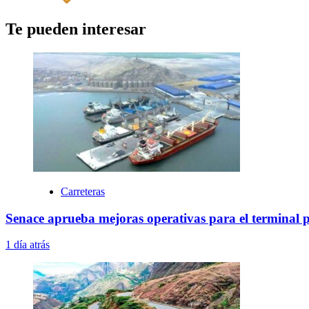
Te pueden interesar
Carreteras
Senace aprueba mejoras operativas para el terminal 
1 día atrás