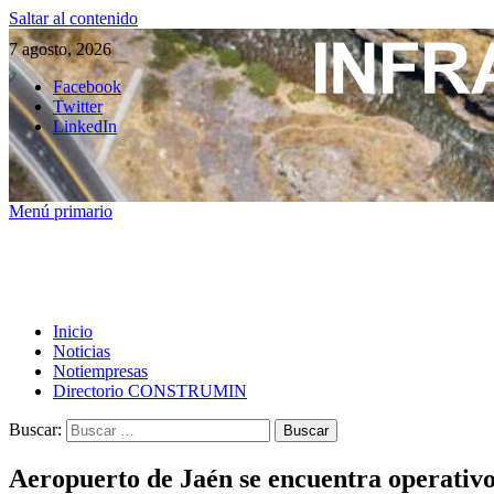
Saltar al contenido
7 agosto, 2026
Facebook
Twitter
LinkedIn
Menú primario
Inicio
Noticias
Notiempresas
Directorio CONSTRUMIN
Buscar:
Aeropuerto de Jaén se encuentra operativo