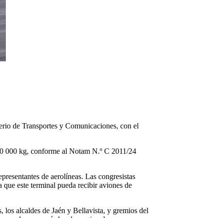
sterio de Transportes y Comunicaciones, con el
s 30 000 kg, conforme al Notam N.º C 2011/24
epresentantes de aerolíneas. Las congresistas
 que este terminal pueda recibir aviones de
 los alcaldes de Jaén y Bellavista, y gremios del