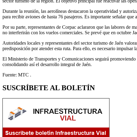
sector turismo de la región. El objetivo principal fue reactivar las op
Durante la reunión, las aerolíneas destacaron la operatividad y auto
para recibir aviones de hasta 76 pasajeros. Es importante señalar que
Por su parte, representantes de Corpac aclararon que las labores de m
no interferirán con los vuelos comerciales. Se prevé que en octubre J
Autoridades locales y representantes del sector turismo de Jaén valora
predisposición por atender esta ruta. Para ello, es necesario impulsar 
El Ministerio de Transportes y Comunicaciones seguirá promoviendo est
consolidando así el desarrollo integral de Jaén.
Fuente: MTC .
SUSCRÍBETE AL BOLETÍN