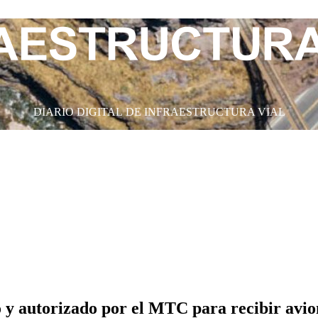
DIARIO DIGITAL DE INFRAESTRUCTURA VIAL
 y autorizado por el MTC para recibir avion