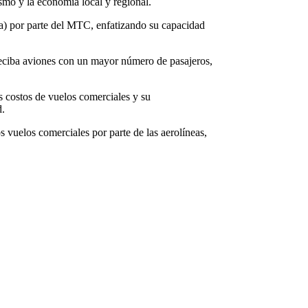
ismo y la economía local y regional.
ca) por parte del MTC, enfatizando su capacidad
o reciba aviones con un mayor número de pasajeros,
os costos de vuelos comerciales y su
d.
 vuelos comerciales por parte de las aerolíneas,