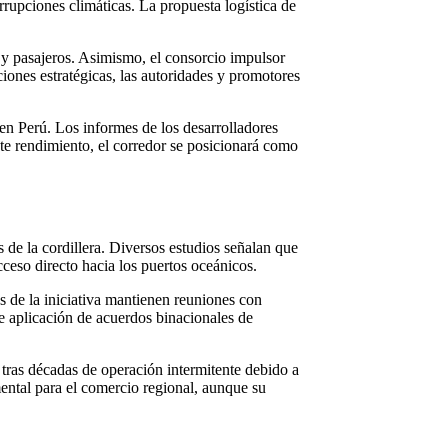
terrupciones climáticas. La propuesta logística de
 y pasajeros. Asimismo, el consorcio impulsor
ciones estratégicas, las autoridades y promotores
en Perú. Los informes de los desarrolladores
ste rendimiento, el corredor se posicionará como
s de la cordillera. Diversos estudios señalan que
ceso directo hacia los puertos oceánicos.
s de la iniciativa mantienen reuniones con
le aplicación de acuerdos binacionales de
tras décadas de operación intermitente debido a
mental para el comercio regional, aunque su