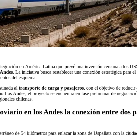
ntegración en América Latina que prevé una inversión cercana a los US$
s Andes
. La iniciativa busca restablecer una conexión estratégica para el 
mentos del esquema.
stinada al
transporte de carga y pasajeros
, con el objetivo de reducir
io Los Andes, el proyecto se encuentra en fase preliminar de negociaci
gionales chilenas.
iario en los Andes la conexión entre dos p
ubterráneo de 54 kilómetros para enlazar la zona de Uspallata con la ci