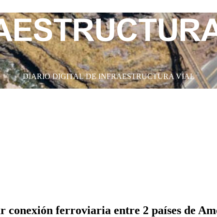
DIARIO DIGITAL DE INFRAESTRUCTURA VIAL
r conexión ferroviaria entre 2 países de A