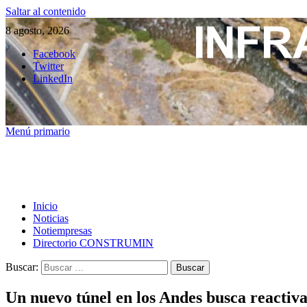
Saltar al contenido
8 agosto, 2026
Facebook
Twitter
LinkedIn
Menú primario
Inicio
Noticias
Notiempresas
Directorio CONSTRUMIN
Buscar:
Un nuevo túnel en los Andes busca reactiva