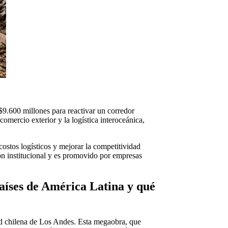
9.600 millones para reactivar un corredor
comercio exterior y la logística interoceánica,
 costos logísticos y mejorar la competitividad
ón institucional y es promovido por empresas
aíses de América Latina y qué
udad chilena de Los Andes. Esta megaobra, que