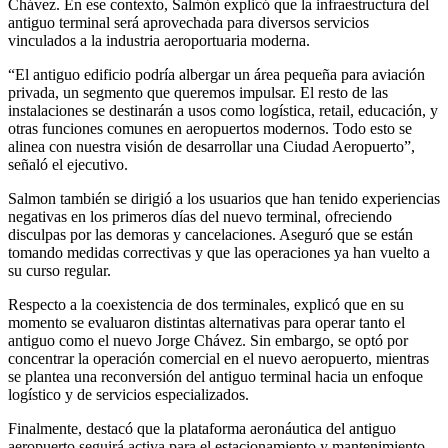
Chávez. En ese contexto, Salmón explicó que la infraestructura del
antiguo terminal será aprovechada para diversos servicios
vinculados a la industria aeroportuaria moderna.
“El antiguo edificio podría albergar un área pequeña para aviación
privada, un segmento que queremos impulsar. El resto de las
instalaciones se destinarán a usos como logística, retail, educación, y
otras funciones comunes en aeropuertos modernos. Todo esto se
alinea con nuestra visión de desarrollar una Ciudad Aeropuerto”,
señaló el ejecutivo.
Salmon también se dirigió a los usuarios que han tenido experiencias
negativas en los primeros días del nuevo terminal, ofreciendo
disculpas por las demoras y cancelaciones. Aseguró que se están
tomando medidas correctivas y que las operaciones ya han vuelto a
su curso regular.
Respecto a la coexistencia de dos terminales, explicó que en su
momento se evaluaron distintas alternativas para operar tanto el
antiguo como el nuevo Jorge Chávez. Sin embargo, se optó por
concentrar la operación comercial en el nuevo aeropuerto, mientras
se plantea una reconversión del antiguo terminal hacia un enfoque
logístico y de servicios especializados.
Finalmente, destacó que la plataforma aeronáutica del antiguo
aeropuerto seguirá activa para el estacionamiento y mantenimiento