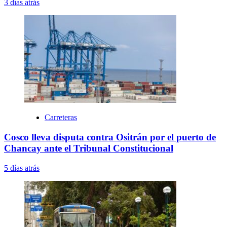
3 días atrás
Carreteras
Cosco lleva disputa contra Ositrán por el puerto de
Chancay ante el Tribunal Constitucional
5 días atrás