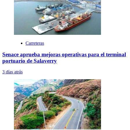
Carreteras
Senace aprueba mejoras operativas para el terminal
portuario de Salaverry
3 días atrás