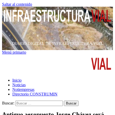
Saltar al contenido
DIARIO DIGITAL DE INFRAESTRUCTURA VIAL
Menú primario
Inicio
Noticias
Notiempresas
Directorio CONSTRUMIN
Buscar:
Antiguo aeropuerto Jorge Chávez será