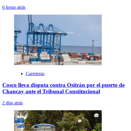
6 horas atrás
Carreteras
Cosco lleva disputa contra Ositrán por el puerto de
Chancay ante el Tribunal Constitucional
2 días atrás