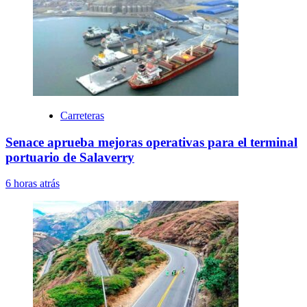
Carreteras
Senace aprueba mejoras operativas para el terminal
portuario de Salaverry
6 horas atrás