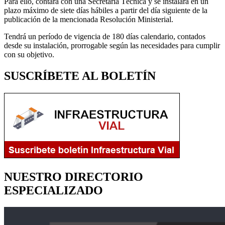
Para ello, contará con una Secretaría Técnica y se instalará en un
plazo máximo de siete días hábiles a partir del día siguiente de la
publicación de la mencionada Resolución Ministerial.
Tendrá un período de vigencia de 180 días calendario, contados
desde su instalación, prorrogable según las necesidades para cumplir
con su objetivo.
SUSCRÍBETE AL BOLETÍN
NUESTRO DIRECTORIO
ESPECIALIZADO