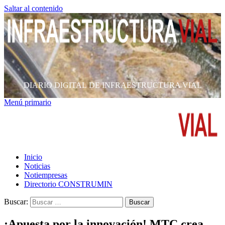
Saltar al contenido
DIARIO DIGITAL DE INFRAESTRUCTURA VIAL
Menú primario
Inicio
Noticias
Notiempresas
Directorio CONSTRUMIN
Buscar:
¡Apuesta por la innovación! MTC crea