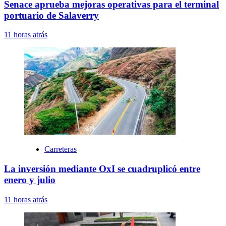
Senace aprueba mejoras operativas para el terminal
portuario de Salaverry
11 horas atrás
Carreteras
La inversión mediante OxI se cuadruplicó entre
enero y julio
11 horas atrás