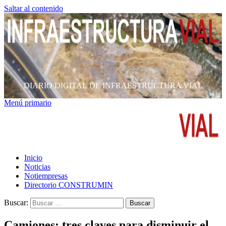
Saltar al contenido
DIARIO DIGITAL DE INFRAESTRUCTURA VIAL
Menú primario
Inicio
Noticias
Notiempresas
Directorio CONSTRUMIN
Buscar:
Camiones: tres claves para disminuir el