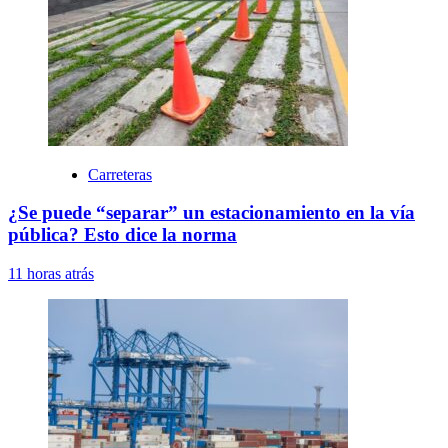
Carreteras
¿Se puede “separar” un estacionamiento en la vía
pública? Esto dice la norma
11 horas atrás