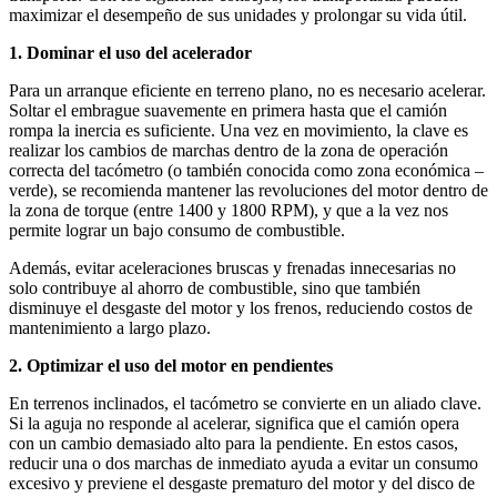
maximizar el desempeño de sus unidades y prolongar su vida útil.
1. Dominar el uso del acelerador
Para un arranque eficiente en terreno plano, no es necesario acelerar.
Soltar el embrague suavemente en primera hasta que el camión
rompa la inercia es suficiente. Una vez en movimiento, la clave es
realizar los cambios de marchas dentro de la zona de operación
correcta del tacómetro (o también conocida como zona económica –
verde), se recomienda mantener las revoluciones del motor dentro de
la zona de torque (entre 1400 y 1800 RPM), y que a la vez nos
permite lograr un bajo consumo de combustible.
Además, evitar aceleraciones bruscas y frenadas innecesarias no
solo contribuye al ahorro de combustible, sino que también
disminuye el desgaste del motor y los frenos, reduciendo costos de
mantenimiento a largo plazo.
2. Optimizar el uso del motor en pendientes
En terrenos inclinados, el tacómetro se convierte en un aliado clave.
Si la aguja no responde al acelerar, significa que el camión opera
con un cambio demasiado alto para la pendiente. En estos casos,
reducir una o dos marchas de inmediato ayuda a evitar un consumo
excesivo y previene el desgaste prematuro del motor y del disco de