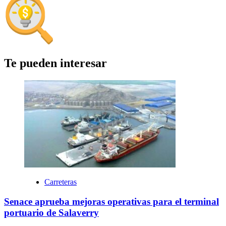
Te pueden interesar
Carreteras
Senace aprueba mejoras operativas para el terminal
portuario de Salaverry