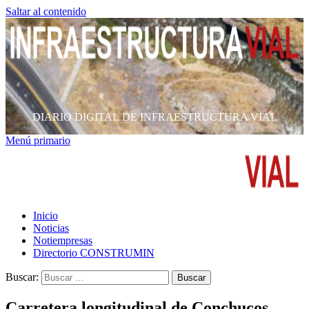
Saltar al contenido
DIARIO DIGITAL DE INFRAESTRUCTURA VIAL
Menú primario
Inicio
Noticias
Notiempresas
Directorio CONSTRUMIN
Buscar:
Carretera longitudinal de Conchucos