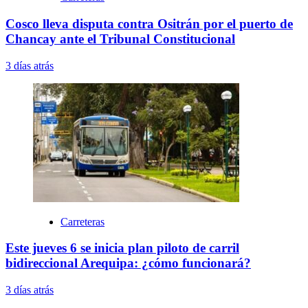
Cosco lleva disputa contra Ositrán por el puerto de
Chancay ante el Tribunal Constitucional
3 días atrás
Carreteras
Este jueves 6 se inicia plan piloto de carril
bidireccional Arequipa: ¿cómo funcionará?
3 días atrás