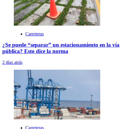
Carreteras
¿Se puede “separar” un estacionamiento en la vía
pública? Esto dice la norma
2 días atrás
Carreteras