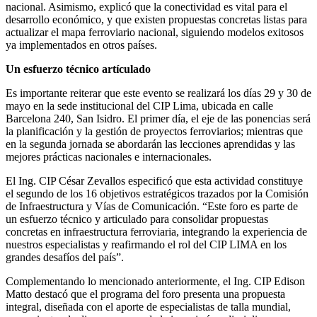
nacional. Asimismo, explicó que la conectividad es vital para el
desarrollo económico, y que existen propuestas concretas listas para
actualizar el mapa ferroviario nacional, siguiendo modelos exitosos
ya implementados en otros países.
Un esfuerzo técnico artículado
Es importante reiterar que este evento se realizará los días 29 y 30 de
mayo en la sede institucional del CIP Lima, ubicada en calle
Barcelona 240, San Isidro. El primer día, el eje de las ponencias será
la planificación y la gestión de proyectos ferroviarios; mientras que
en la segunda jornada se abordarán las lecciones aprendidas y las
mejores prácticas nacionales e internacionales.
El Ing. CIP César Zevallos especificó que esta actividad constituye
el segundo de los 16 objetivos estratégicos trazados por la Comisión
de Infraestructura y Vías de Comunicación. “Este foro es parte de
un esfuerzo técnico y articulado para consolidar propuestas
concretas en infraestructura ferroviaria, integrando la experiencia de
nuestros especialistas y reafirmando el rol del CIP LIMA en los
grandes desafíos del país”.
Complementando lo mencionado anteriormente, el Ing. CIP Edison
Matto destacó que el programa del foro presenta una propuesta
integral, diseñada con el aporte de especialistas de talla mundial,