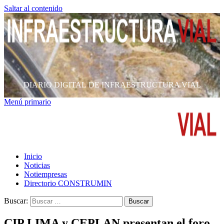
Saltar al contenido
DIARIO DIGITAL DE INFRAESTRUCTURA VIAL
Menú primario
Inicio
Noticias
Notiempresas
Directorio CONSTRUMIN
Buscar:
CIP LIMA y CEPLAN presentan el foro