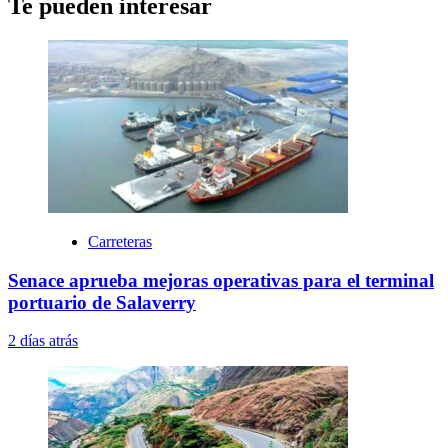
Te pueden interesar
Carreteras
Senace aprueba mejoras operativas para el terminal
portuario de Salaverry
2 días atrás