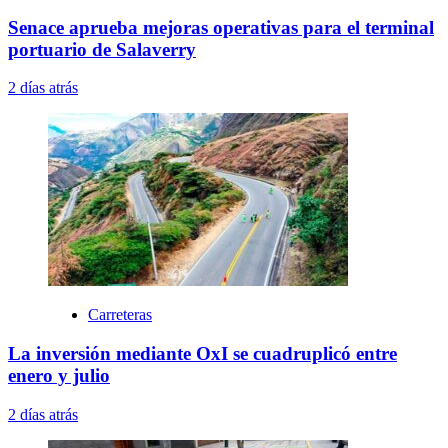
Senace aprueba mejoras operativas para el terminal
portuario de Salaverry
2 días atrás
Carreteras
La inversión mediante OxI se cuadruplicó entre
enero y julio
2 días atrás