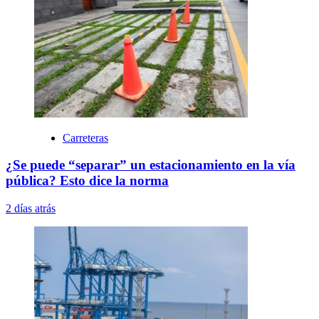
Carreteras
¿Se puede “separar” un estacionamiento en la vía
pública? Esto dice la norma
2 días atrás