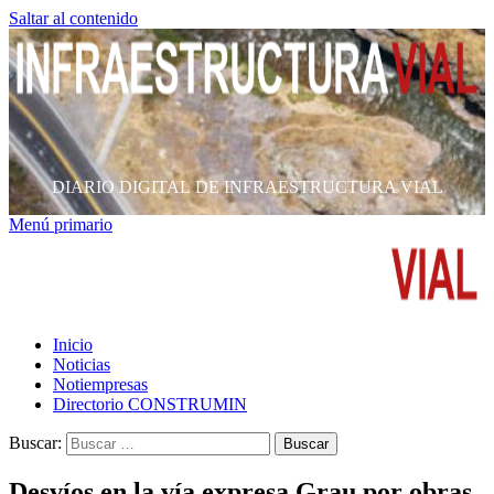
Saltar al contenido
DIARIO DIGITAL DE INFRAESTRUCTURA VIAL
Menú primario
Inicio
Noticias
Notiempresas
Directorio CONSTRUMIN
Buscar:
Desvíos en la vía expresa Grau por obras