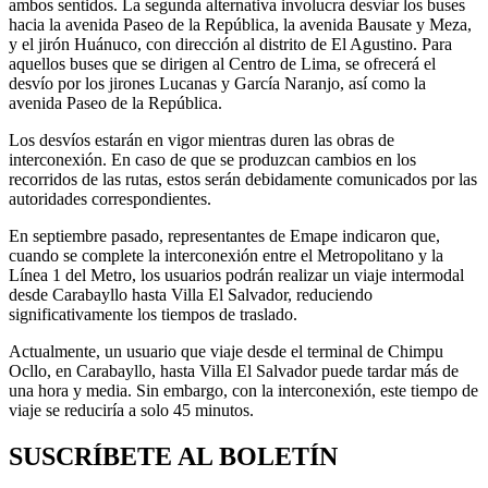
ambos sentidos. La segunda alternativa involucra desviar los buses
hacia la avenida Paseo de la República, la avenida Bausate y Meza,
y el jirón Huánuco, con dirección al distrito de El Agustino. Para
aquellos buses que se dirigen al Centro de Lima, se ofrecerá el
desvío por los jirones Lucanas y García Naranjo, así como la
avenida Paseo de la República.
Los desvíos estarán en vigor mientras duren las obras de
interconexión. En caso de que se produzcan cambios en los
recorridos de las rutas, estos serán debidamente comunicados por las
autoridades correspondientes.
En septiembre pasado, representantes de Emape indicaron que,
cuando se complete la interconexión entre el Metropolitano y la
Línea 1 del Metro, los usuarios podrán realizar un viaje intermodal
desde Carabayllo hasta Villa El Salvador, reduciendo
significativamente los tiempos de traslado.
Actualmente, un usuario que viaje desde el terminal de Chimpu
Ocllo, en Carabayllo, hasta Villa El Salvador puede tardar más de
una hora y media. Sin embargo, con la interconexión, este tiempo de
viaje se reduciría a solo 45 minutos.
SUSCRÍBETE AL BOLETÍN