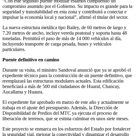
“Con este segundo puente modular estamos cumpliendo un
compromiso asumido por el Gobierno. Su impacto es grande para la
seguridad y transitabilidad en esta zona y contribuirá a conectar e
impulsar la economía local y nacional”, afirmó el titular del sector.
La nueva estructura metálica tipo Bailey, de 60 metros de largo y
7.20 metros de ancho, incluye vereda peatonal y soporta hasta 48
toneladas. Permitirá el paso de más de 14 000 vehículos al día,
incluyendo transporte de carga pesada, buses y vehículos
particulares.
Puente definitivo en camino
Durante su visita, el ministro Sandoval anunció que ya se aprobó el
expediente técnico para la construcción de un puente definitivo, que
reemplazará las estructuras modulares actuales. Esta edificación
beneficiará a más de 500 mil ciudadanos de Huaral, Chancay,
Aucallama y Huaura.
El expediente fue aprobado en marzo de este año y actualmente se
trabaja en el ajuste del presupuesto. Además, la Dirección de
Disponibilidad de Predios del MTC ya ejecuta el proceso de
liberación de terrenos, que se estima culminar en unos siete meses.
Este proyecto se enmarca en los esfuerzos del Estado por fortalecer
la seguridad vial, mejorar la conectividad y dinamizar el desarrollo