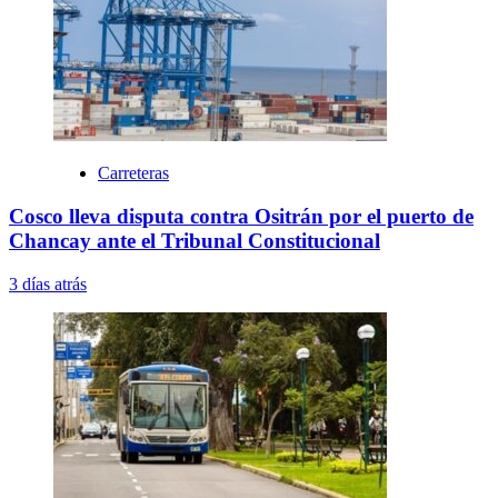
Carreteras
Cosco lleva disputa contra Ositrán por el puerto de
Chancay ante el Tribunal Constitucional
3 días atrás