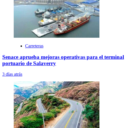
Carreteras
Senace aprueba mejoras operativas para el terminal
portuario de Salaverry
3 días atrás