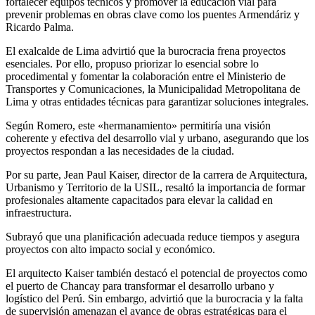
fortalecer equipos técnicos y promover la educación vial para
prevenir problemas en obras clave como los puentes Armendáriz y
Ricardo Palma.
El exalcalde de Lima advirtió que la burocracia frena proyectos
esenciales. Por ello, propuso priorizar lo esencial sobre lo
procedimental y fomentar la colaboración entre el Ministerio de
Transportes y Comunicaciones, la Municipalidad Metropolitana de
Lima y otras entidades técnicas para garantizar soluciones integrales.
Según Romero, este «hermanamiento» permitiría una visión
coherente y efectiva del desarrollo vial y urbano, asegurando que los
proyectos respondan a las necesidades de la ciudad.
Por su parte, Jean Paul Kaiser, director de la carrera de Arquitectura,
Urbanismo y Territorio de la USIL, resaltó la importancia de formar
profesionales altamente capacitados para elevar la calidad en
infraestructura.
Subrayó que una planificación adecuada reduce tiempos y asegura
proyectos con alto impacto social y económico.
El arquitecto Kaiser también destacó el potencial de proyectos como
el puerto de Chancay para transformar el desarrollo urbano y
logístico del Perú. Sin embargo, advirtió que la burocracia y la falta
de supervisión amenazan el avance de obras estratégicas para el