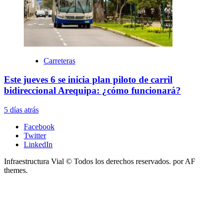
Carreteras
Este jueves 6 se inicia plan piloto de carril
bidireccional Arequipa: ¿cómo funcionará?
5 días atrás
Facebook
Twitter
LinkedIn
Infraestructura Vial © Todos los derechos reservados.
por AF
themes.