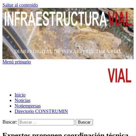
Saltar al contenido
DIARIO DIGITAL DE INFRAESTRUCTURA VIAL
Menú primario
Inicio
Noticias
Notiempresas
Directorio CONSTRUMIN
Buscar:
Expertos proponen coordinación técnica