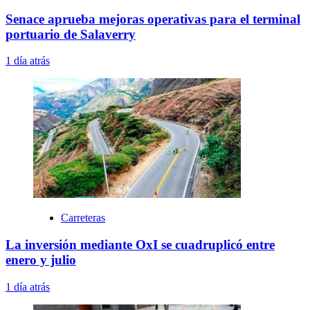
Senace aprueba mejoras operativas para el terminal
portuario de Salaverry
1 día atrás
Carreteras
La inversión mediante OxI se cuadruplicó entre
enero y julio
1 día atrás