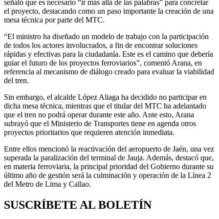
señaló que es necesario “ir más allá de las palabras” para concretar
el proyecto, destacando como un paso importante la creación de una
mesa técnica por parte del MTC.
“El ministro ha diseñado un modelo de trabajo con la participación
de todos los actores involucrados, a fin de encontrar soluciones
rápidas y efectivas para la ciudadanía. Este es el camino que debería
guiar el futuro de los proyectos ferroviarios”, comentó Arana, en
referencia al mecanismo de diálogo creado para evaluar la viabilidad
del tren.
Sin embargo, el alcalde López Aliaga ha decidido no participar en
dicha mesa técnica, mientras que el titular del MTC ha adelantado
que el tren no podrá operar durante este año. Ante esto, Arana
subrayó que el Ministerio de Transportes tiene en agenda otros
proyectos prioritarios que requieren atención inmediata.
Entre ellos mencionó la reactivación del aeropuerto de Jaén, una vez
superada la paralización del terminal de Jauja. Además, destacó que,
en materia ferroviaria, la principal prioridad del Gobierno durante su
último año de gestión será la culminación y operación de la Línea 2
del Metro de Lima y Callao.
SUSCRÍBETE AL BOLETÍN