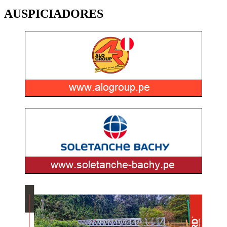
AUSPICIADORES