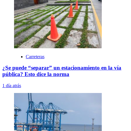
Carreteras
¿Se puede “separar” un estacionamiento en la vía
pública? Esto dice la norma
1 día atrás