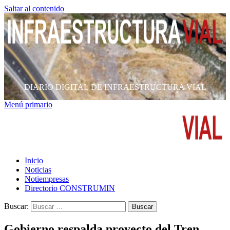
Saltar al contenido
DIARIO DIGITAL DE INFRAESTRUCTURA VIAL
Menú primario
Inicio
Noticias
Notiempresas
Directorio CONSTRUMIN
Buscar:
Gobierno respalda proyecto del Tren