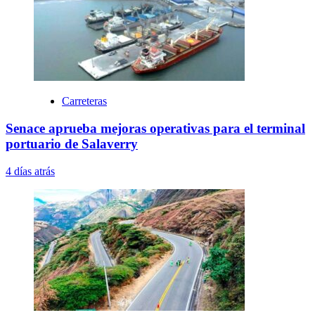
Carreteras
Senace aprueba mejoras operativas para el terminal
portuario de Salaverry
4 días atrás