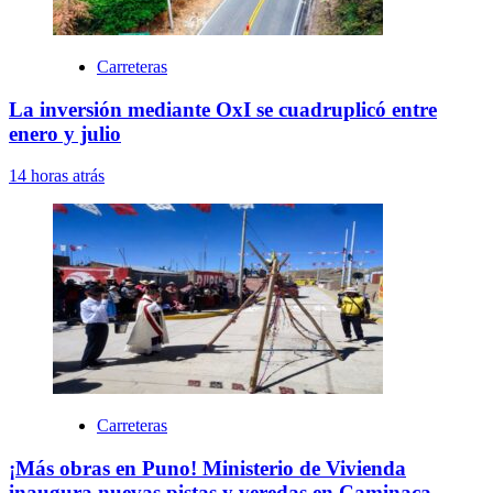
Carreteras
La inversión mediante OxI se cuadruplicó entre
enero y julio
14 horas atrás
Carreteras
¡Más obras en Puno! Ministerio de Vivienda
inaugura nuevas pistas y veredas en Caminaca