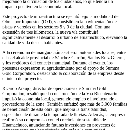
mejorando la circulación de los ciudadanos, lo que tendrá un
impacto positivo en la economía local.
Este proyecto de infraestructura se ejecutó bajo la modalidad de
Obras por Impuestos (OxI), y consistió en la pavimentación de
pistas y veredas en los sectores 5 y 9 de la ciudad. Con una
extensión de tres kilómetros, la nueva vía contribuirá
significativamente al desarrollo urbano de Huamachuco, elevando la
calidad de vida de sus habitantes.
A la ceremonia de inauguración asistieron autoridades locales, entre
ellas el alcalde provincial de Sánchez Carrión, Santos Ruiz Guerra,
y los regidores del concejo municipal. Durante el evento, los
presentes expresaron su agradecimiento por el apoyo de Summa
Gold Corporation, destacando la colaboración de la empresa desde
el inicio del proyecto.
Ricardo Araujo, director de operaciones de Summa Gold
Corporation, resaltó que la construcción de la Vía Bicentenario
impulsó la economía local, generando empleo e involucrando a
proveedores de la zona. También enfatizó que más de 3,000 familias
se beneficiarán de esta obra, que mejora la transitabilidad,
especialmente durante la temporada de lluvias. Además, la empresa
reafirmó su compromiso con el crecimiento sostenible de
Huamachuco, anunciando futuras inversiones en proyectos de