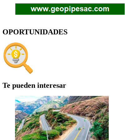
OPORTUNIDADES
Te pueden interesar