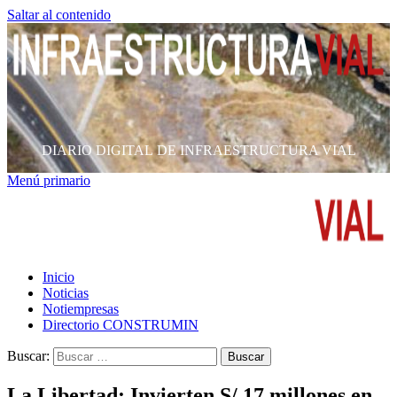
Saltar al contenido
DIARIO DIGITAL DE INFRAESTRUCTURA VIAL
Menú primario
Inicio
Noticias
Notiempresas
Directorio CONSTRUMIN
Buscar:
La Libertad: Invierten S/ 17 millones en