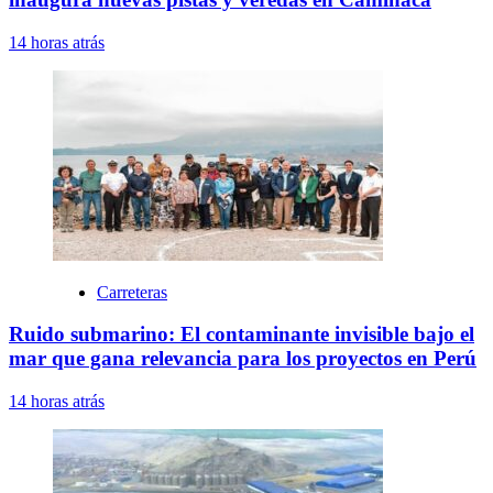
14 horas atrás
Carreteras
Ruido submarino: El contaminante invisible bajo el
mar que gana relevancia para los proyectos en Perú
14 horas atrás