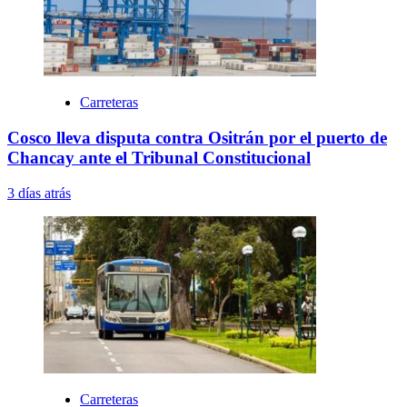
Carreteras
Cosco lleva disputa contra Ositrán por el puerto de
Chancay ante el Tribunal Constitucional
3 días atrás
Carreteras