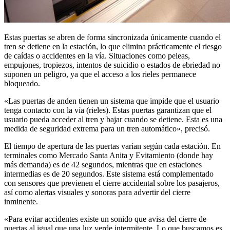
Estas puertas se abren de forma sincronizada únicamente cuando el
tren se detiene en la estación, lo que elimina prácticamente el riesgo
de caídas o accidentes en la vía. Situaciones como peleas,
empujones, tropiezos, intentos de suicidio o estados de ebriedad no
suponen un peligro, ya que el acceso a los rieles permanece
bloqueado.
«Las puertas de anden tienen un sistema que impide que el usuario
tenga contacto con la vía (rieles). Estas puertas garantizan que el
usuario pueda acceder al tren y bajar cuando se detiene. Esta es una
medida de seguridad extrema para un tren automático», precisó.
El tiempo de apertura de las puertas varían según cada estación. En
terminales como Mercado Santa Anita y Evitamiento (donde hay
más demanda) es de 42 segundos, mientras que en estaciones
intermedias es de 20 segundos. Este sistema está complementado
con sensores que previenen el cierre accidental sobre los pasajeros,
así como alertas visuales y sonoras para advertir del cierre
inminente.
«Para evitar accidentes existe un sonido que avisa del cierre de
puertas al igual que una luz verde intermitente. Lo que buscamos es