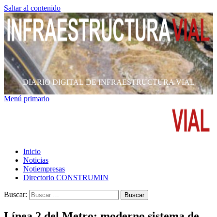
Saltar al contenido
DIARIO DIGITAL DE INFRAESTRUCTURA VIAL
Menú primario
Inicio
Noticias
Notiempresas
Directorio CONSTRUMIN
Buscar:
Línea 2 del Metro: moderno sistema de