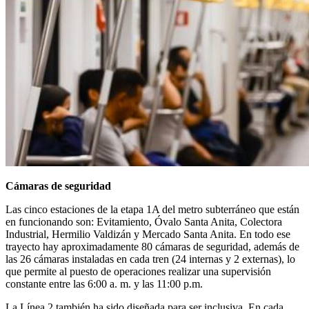
Cámaras de seguridad
Las cinco estaciones de la etapa 1A del metro subterráneo que están
en funcionando son: Evitamiento, Óvalo Santa Anita, Colectora
Industrial, Hermilio Valdizán y Mercado Santa Anita. En todo ese
trayecto hay aproximadamente 80 cámaras de seguridad, además de
las 26 cámaras instaladas en cada tren (24 internas y 2 externas), lo
que permite al puesto de operaciones realizar una supervisión
constante entre las 6:00 a. m. y las 11:00 p.m.
La Línea 2 también ha sido diseñada para ser inclusiva. En cada