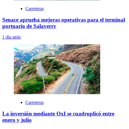
Carreteras
Senace aprueba mejoras operativas para el terminal
portuario de Salaverry
1 día atrás
Carreteras
La inversión mediante OxI se cuadruplicó entre
enero y julio