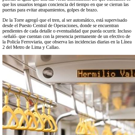
que los usuarios tengan conciencia del tiempo en que se cierran las
puertas para evitar atrapamientos, golpes de brazo.
De la Torre agregó que el tren, al ser automático, está supervisado
desde el Puesto Central de Operaciones, donde se encuentran
pendientes de cada detalle o eventualidad que pueda ocurrir. Incluso
-señaló- que cuentan con la presencia permanente de un efectivo de
la Policía Ferroviaria, que observa las incidencias diarias en la Línea
2 del Metro de Lima y Callao.