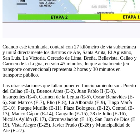
Cuando esté terminada, contará con 27 kilómetro de vía subterránea
y unirá directamente los distritos de Ate, Santa Anita, El Agustino,
San Luis, La Victoria, Cercado de Lima, Breña, Bellavista, Callao y
Carmen de la Legua, en solo 45 minutos, lo que actualmente (en
transporte convencional) representa 2 horas y 30 minutos en
transporte público.
Las otras estaciones que faltan poner en funcionamiento son: Puerto
del Callao (E-1), Buenos Aires (E-2), Juan Pablo II (E-3),
Insurgentes (E-4), Carmen de la Legua (E-5), Óscar Benavides (E-
6), San Marcos (E-7), Elio (E-8), La Alborada (E-9), Tingo María
(E-10), Parque Murillo (E-11), Plaza Bolognesi (E-12), Central (E-
13), Manco Cápac (E-14), Cangallo (E-15), 28 de Julio (E-16),
Nicolás Ayllón (E-17), Circunvalación (E-18), San Juan de Dios (E-
19), Vista Alegre (E-25), Javier Prado (E-26) y Municipalidad de
Ate (E-27).