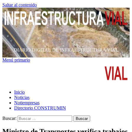
Saltar al contenido
DIARIO DIGITAL DE INFRAESTRUCTURA VIAL
Menú primario
Inicio
Noticias
Notiempresas
Directorio CONSTRUMIN
Buscar:
Ministro de Transportes verifica trabajos