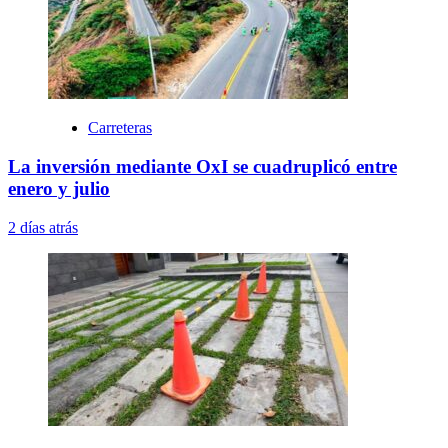
Carreteras
La inversión mediante OxI se cuadruplicó entre
enero y julio
2 días atrás