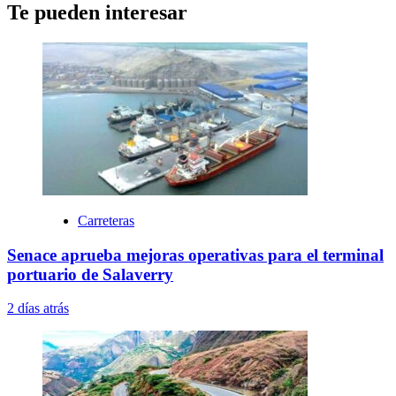
Te pueden interesar
Carreteras
Senace aprueba mejoras operativas para el terminal
portuario de Salaverry
2 días atrás