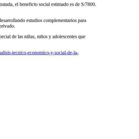
ratada, el beneficio social estimado es de S/7800.
desarrollando estudios complementarios para
privado.
ecial de las niñas, niños y adolescentes que
alisis-tecnico-economico-y-social-de-la-