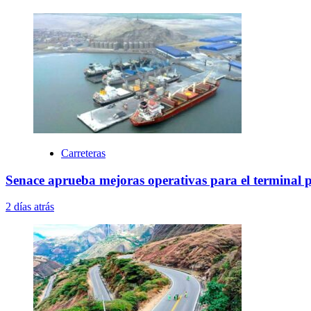
Carreteras
Senace aprueba mejoras operativas para el terminal 
2 días atrás