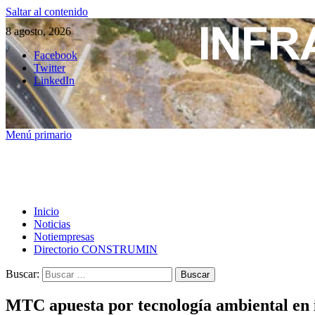
Saltar al contenido
8 agosto, 2026
Facebook
Twitter
LinkedIn
Menú primario
Inicio
Noticias
Notiempresas
Directorio CONSTRUMIN
Buscar:
MTC apuesta por tecnología ambiental en i