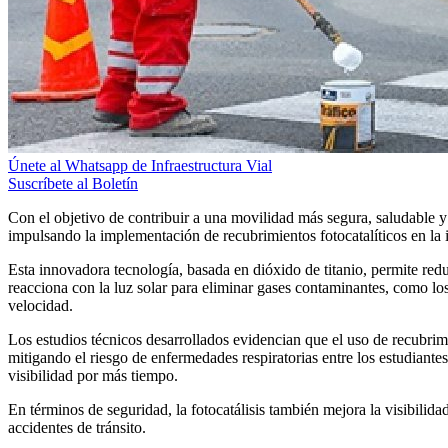
Únete al Whatsapp de Infraestructura Vial
Suscríbete al Boletín
Con el objetivo de contribuir a una movilidad más segura, saludable y
impulsando la implementación de recubrimientos fotocatalíticos en la 
Esta innovadora tecnología, basada en dióxido de titanio, permite redu
reacciona con la luz solar para eliminar gases contaminantes, como lo
velocidad.
Los estudios técnicos desarrollados evidencian que el uso de recubrimi
mitigando el riesgo de enfermedades respiratorias entre los estudiante
visibilidad por más tiempo.
En términos de seguridad, la fotocatálisis también mejora la visibili
accidentes de tránsito.