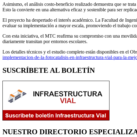
Asimismo, el análisis costo-beneficio realizado demuestra que se trata
Esto la convierte en una alternativa eficaz y sostenible para ser replica
El proyecto ha despertado el interés académico. La Facultad de Inge
evaluar su implementación a mayor escala, promoviendo el trabajo conj
Con esta iniciativa, el MTC reafirma su compromiso con una movilidad 
diariamente transitan por entornos escolares.
Los detalles técnicos y el estudio completo están disponibles en el O
implementacion-de-la-fotocatalisis-en-infraestructura-vial-para-la-mejo
SUSCRÍBETE AL BOLETÍN
NUESTRO DIRECTORIO ESPECIALIZ