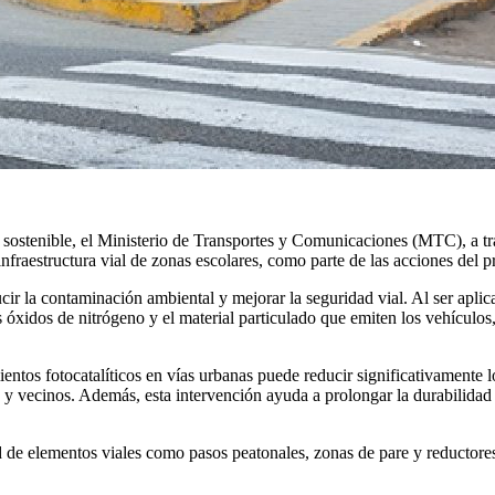
 sostenible, el Ministerio de Transportes y Comunicaciones (MTC), a tr
infraestructura vial de zonas escolares, como parte de las acciones del
cir la contaminación ambiental y mejorar la seguridad vial. Al ser aplica
s óxidos de nitrógeno y el material particulado que emiten los vehículo
entos fotocatalíticos en vías urbanas puede reducir significativamente 
s y vecinos. Además, esta intervención ayuda a prolongar la durabilidad
dad de elementos viales como pasos peatonales, zonas de pare y reductore