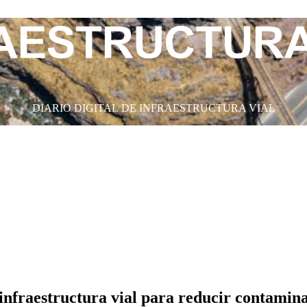
DIARIO DIGITAL DE INFRAESTRUCTURA VIAL
nfraestructura vial para reducir contamina