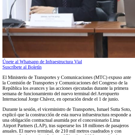
Únete al Whatsapp de Infraestructura Vial
Suscríbete al Boletín
El Ministerio de Transportes y Comunicaciones (MTC) expuso ante
la Comisión de Transportes y Comunicaciones del Congreso de la
República los avances y las acciones ejecutadas durante la primera
semana de funcionamiento del nuevo terminal del Aeropuerto
Internacional Jorge Chávez, en operación desde el 1 de junio.
Durante la sesión, el viceministro de Transportes, Ismael Sutta Soto,
explicó que la construcción de esta nueva infraestructura responde a
una obligación contractual asumida por el concesionario Lima
Airport Partners (LAP), tras superarse los 18 millones de pasajeros
anuales. El nuevo terminal, de 210 mil metros cuadrados y con