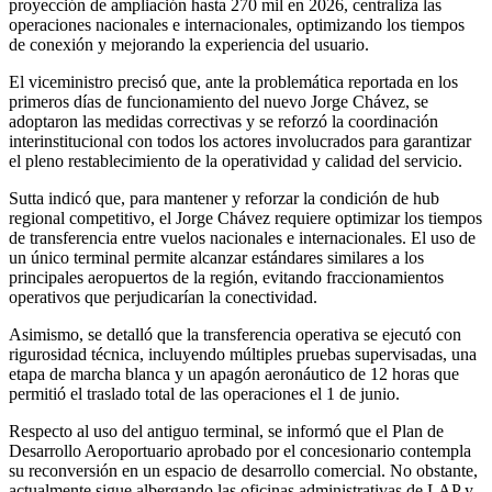
proyección de ampliación hasta 270 mil en 2026, centraliza las
operaciones nacionales e internacionales, optimizando los tiempos
de conexión y mejorando la experiencia del usuario.
El viceministro precisó que, ante la problemática reportada en los
primeros días de funcionamiento del nuevo Jorge Chávez, se
adoptaron las medidas correctivas y se reforzó la coordinación
interinstitucional con todos los actores involucrados para garantizar
el pleno restablecimiento de la operatividad y calidad del servicio.
Sutta indicó que, para mantener y reforzar la condición de hub
regional competitivo, el Jorge Chávez requiere optimizar los tiempos
de transferencia entre vuelos nacionales e internacionales. El uso de
un único terminal permite alcanzar estándares similares a los
principales aeropuertos de la región, evitando fraccionamientos
operativos que perjudicarían la conectividad.
Asimismo, se detalló que la transferencia operativa se ejecutó con
rigurosidad técnica, incluyendo múltiples pruebas supervisadas, una
etapa de marcha blanca y un apagón aeronáutico de 12 horas que
permitió el traslado total de las operaciones el 1 de junio.
Respecto al uso del antiguo terminal, se informó que el Plan de
Desarrollo Aeroportuario aprobado por el concesionario contempla
su reconversión en un espacio de desarrollo comercial. No obstante,
actualmente sigue albergando las oficinas administrativas de LAP y