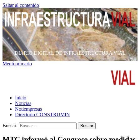
Saltar al contenido
DIARIO DIGITAL DE INFRAESTRUCTURA VIAL
Menú primario
Inicio
Noticias
Notiempresas
Directorio CONSTRUMIN
Buscar:
MTC informó al Congreso sobre medidas