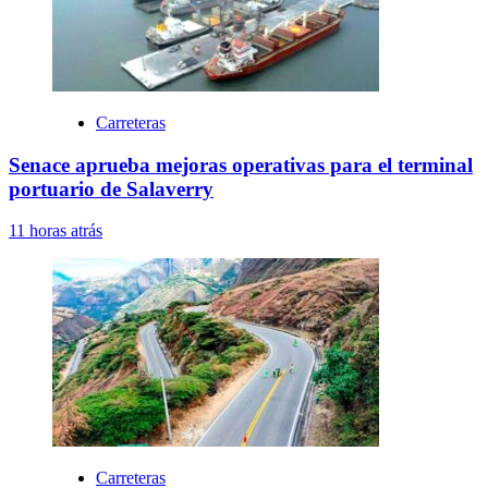
Carreteras
Senace aprueba mejoras operativas para el terminal
portuario de Salaverry
11 horas atrás
Carreteras