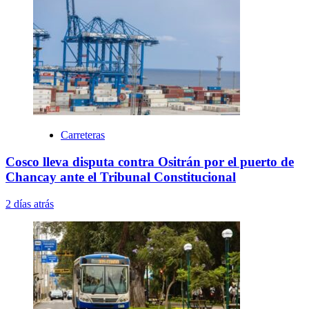
Carreteras
Cosco lleva disputa contra Ositrán por el puerto de
Chancay ante el Tribunal Constitucional
2 días atrás