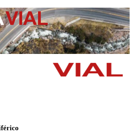
iférico