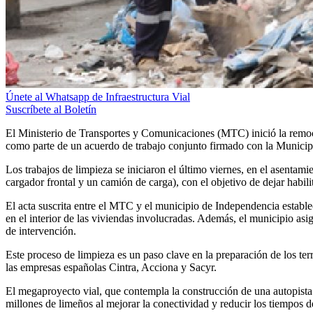
Únete al Whatsapp de Infraestructura Vial
Suscríbete al Boletín
El Ministerio de Transportes y Comunicaciones (MTC) inició la remoció
como parte de un acuerdo de trabajo conjunto firmado con la Municip
Los trabajos de limpieza se iniciaron el último viernes, en el asenta
cargador frontal y un camión de carga), con el objetivo de dejar habi
El acta suscrita entre el MTC y el municipio de Independencia estable
en el interior de las viviendas involucradas. Además, el municipio asi
de intervención.
Este proceso de limpieza es un paso clave en la preparación de los te
las empresas españolas Cintra, Acciona y Sacyr.
El megaproyecto vial, que contempla la construcción de una autopista 
millones de limeños al mejorar la conectividad y reducir los tiempos 