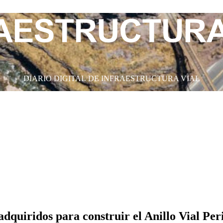
DIARIO DIGITAL DE INFRAESTRUCTURA VIAL
dquiridos para construir el Anillo Vial Per