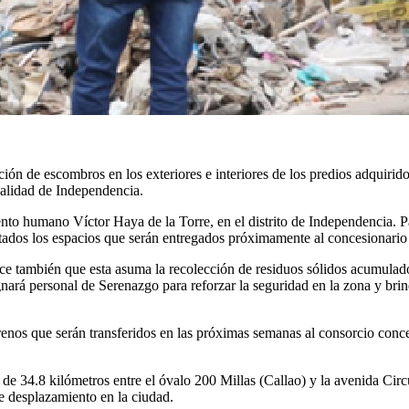
n de escombros en los exteriores e interiores de los predios adquiridos 
alidad de Independencia.
miento humano Víctor Haya de la Torre, en el distrito de Independencia.
litados los espacios que serán entregados próximamente al concesionario
ce también que esta asuma la recolección de residuos sólidos acumulados
gnará personal de Serenazgo para reforzar la seguridad en la zona y brin
rrenos que serán transferidos en las próximas semanas al consorcio conc
de 34.8 kilómetros entre el óvalo 200 Millas (Callao) y la avenida Circ
de desplazamiento en la ciudad.