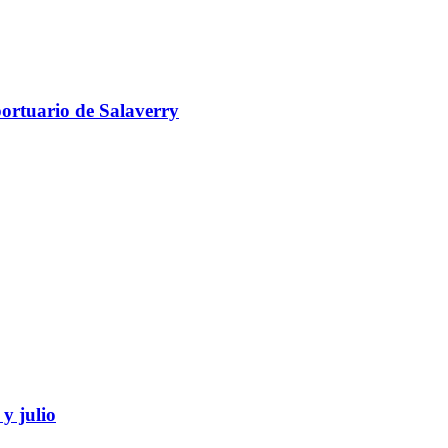
portuario de Salaverry
y julio