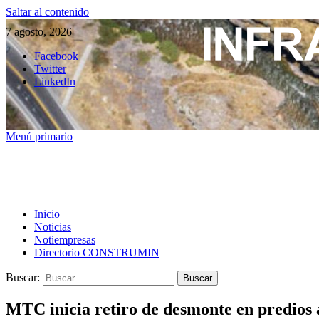
Saltar al contenido
7 agosto, 2026
Facebook
Twitter
LinkedIn
Menú primario
Inicio
Noticias
Notiempresas
Directorio CONSTRUMIN
Buscar:
MTC inicia retiro de desmonte en predios a