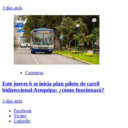
3 días atrás
Carreteras
Este jueves 6 se inicia plan piloto de carril
bidireccional Arequipa: ¿cómo funcionará?
3 días atrás
Facebook
Twitter
LinkedIn