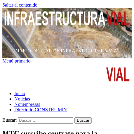
Saltar al contenido
DIARIO DIGITAL DE INFRAESTRUCTURA VIAL
Menú primario
Inicio
Noticias
Notiempresas
Directorio CONSTRUMIN
Buscar:
MTC suscribe contrato para la