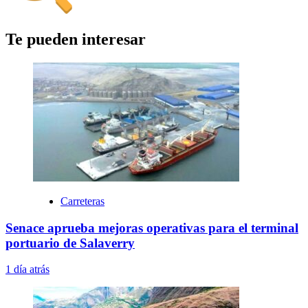
Te pueden interesar
Carreteras
Senace aprueba mejoras operativas para el terminal
portuario de Salaverry
1 día atrás