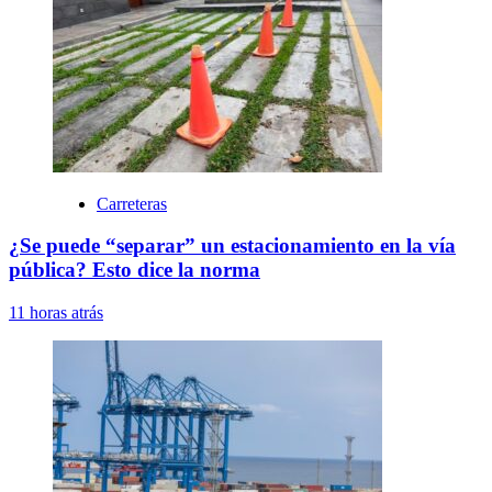
Carreteras
¿Se puede “separar” un estacionamiento en la vía
pública? Esto dice la norma
11 horas atrás