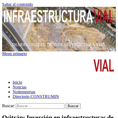
Saltar al contenido
DIARIO DIGITAL DE INFRAESTRUCTURA VIAL
Menú primario
Inicio
Noticias
Notiempresas
Directorio CONSTRUMIN
Buscar:
Ositrán: Inversión en infraestructuras de