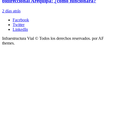
bidireccional Arequipa: ¿cómo funcionará?
2 días atrás
Facebook
Twitter
LinkedIn
Infraestructura Vial © Todos los derechos reservados.
por AF
themes.