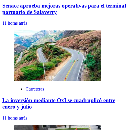
Senace aprueba mejoras operativas para el terminal
portuario de Salaverry
11 horas atrás
Carreteras
La inversión mediante OxI se cuadruplicó entre
enero y julio
11 horas atrás