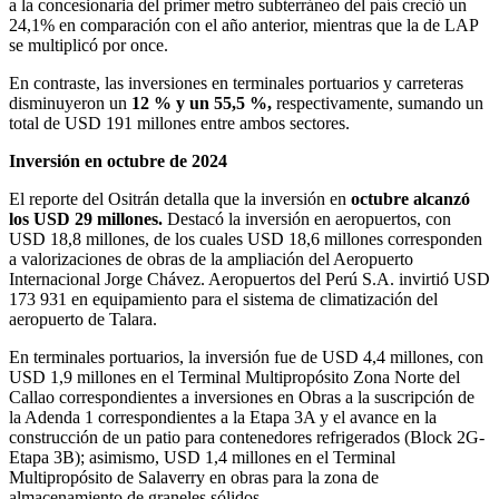
a la concesionaria del primer metro subterráneo del país creció un
24,1% en comparación con el año anterior, mientras que la de LAP
se multiplicó por once.
En contraste, las inversiones en terminales portuarios y carreteras
disminuyeron un
12 % y un 55,5 %,
respectivamente, sumando un
total de USD 191 millones entre ambos sectores.
Inversión en octubre de 2024
El reporte del Ositrán detalla que la inversión en
octubre alcanzó
los USD 29 millones.
Destacó la inversión en aeropuertos, con
USD 18,8 millones, de los cuales USD 18,6 millones corresponden
a valorizaciones de obras de la ampliación del Aeropuerto
Internacional Jorge Chávez. Aeropuertos del Perú S.A. invirtió USD
173 931 en equipamiento para el sistema de climatización del
aeropuerto de Talara.
En terminales portuarios, la inversión fue de USD 4,4 millones, con
USD 1,9 millones en el Terminal Multipropósito Zona Norte del
Callao correspondientes a inversiones en Obras a la suscripción de
la Adenda 1 correspondientes a la Etapa 3A y el avance en la
construcción de un patio para contenedores refrigerados (Block 2G-
Etapa 3B); asimismo, USD 1,4 millones en el Terminal
Multipropósito de Salaverry en obras para la zona de
almacenamiento de graneles sólidos.