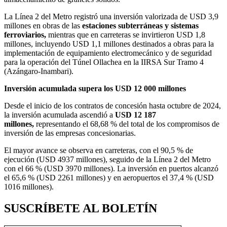
La Línea 2 del Metro registró una inversión valorizada de USD 3,9
millones en obras de las
estaciones subterráneas y sistemas
ferroviarios,
mientras que en carreteras se invirtieron USD 1,8
millones, incluyendo USD 1,1 millones destinados a obras para la
implementación de equipamiento electromecánico y de seguridad
para la operación del Túnel Ollachea en la IIRSA Sur Tramo 4
(Azángaro-Inambari).
Inversión acumulada supera los USD 12 000 millones
Desde el inicio de los contratos de concesión hasta octubre de 2024,
la inversión acumulada ascendió a
USD 12 187
millones,
representando el 68,68 % del total de los compromisos de
inversión de las empresas concesionarias.
El mayor avance se observa en carreteras, con el 90,5 % de
ejecución (USD 4937 millones), seguido de la Línea 2 del Metro
con el 66 % (USD 3970 millones). La inversión en puertos alcanzó
el 65,6 % (USD 2261 millones) y en aeropuertos el 37,4 % (USD
1016 millones).
SUSCRÍBETE AL BOLETÍN