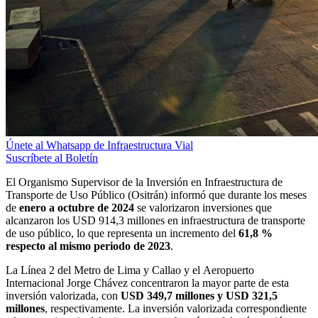
Únete al Whatsapp de Infraestructura Vial
Suscríbete al Boletín
El Organismo Supervisor de la Inversión en Infraestructura de
Transporte de Uso Público (Ositrán) informó que durante los meses
de
enero a octubre de 2024
se valorizaron inversiones que
alcanzaron los USD 914,3 millones en infraestructura de transporte
de uso público, lo que representa un incremento del
61,8 %
respecto al mismo periodo de 2023
.
La Línea 2 del Metro de Lima y Callao y el Aeropuerto
Internacional Jorge Chávez concentraron la mayor parte de esta
inversión valorizada, con
USD 349,7 millones y USD 321,5
millones
, respectivamente. La inversión valorizada correspondiente