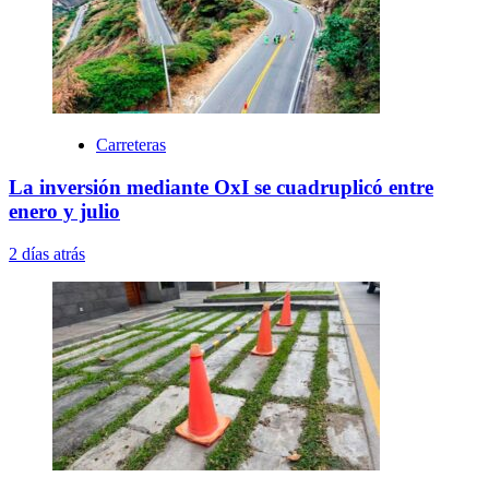
Carreteras
La inversión mediante OxI se cuadruplicó entre
enero y julio
2 días atrás