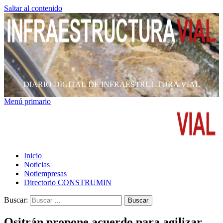
Saltar al contenido
DIARIO DIGITAL DE INFRAESTRUCTURA VIAL
Menú primario
Inicio
Noticias
Notiempresas
Directorio CONSTRUMIN
Buscar:
Ositrán propone acuerdo para agilizar