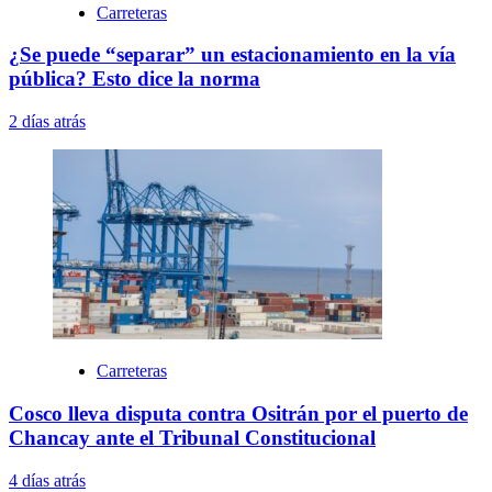
Carreteras
¿Se puede “separar” un estacionamiento en la vía
pública? Esto dice la norma
2 días atrás
Carreteras
Cosco lleva disputa contra Ositrán por el puerto de
Chancay ante el Tribunal Constitucional
4 días atrás