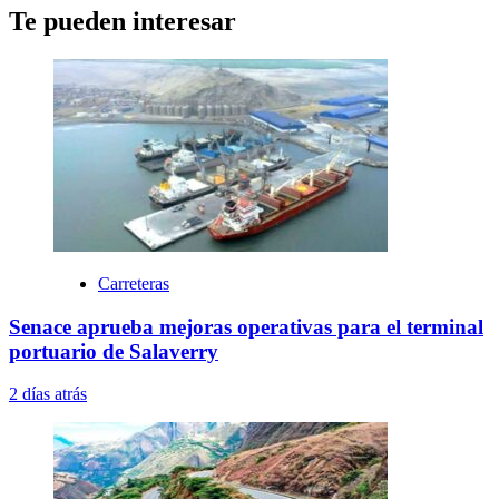
Te pueden interesar
Carreteras
Senace aprueba mejoras operativas para el terminal
portuario de Salaverry
2 días atrás