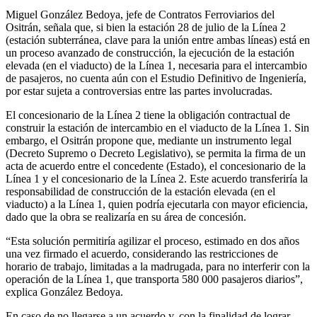
Miguel González Bedoya, jefe de Contratos Ferroviarios del
Ositrán, señala que, si bien la estación 28 de julio de la Línea 2
(estación subterránea, clave para la unión entre ambas líneas) está en
un proceso avanzado de construcción, la ejecución de la estación
elevada (en el viaducto) de la Línea 1, necesaria para el intercambio
de pasajeros, no cuenta aún con el Estudio Definitivo de Ingeniería,
por estar sujeta a controversias entre las partes involucradas.
El concesionario de la Línea 2 tiene la obligación contractual de
construir la estación de intercambio en el viaducto de la Línea 1. Sin
embargo, el Ositrán propone que, mediante un instrumento legal
(Decreto Supremo o Decreto Legislativo), se permita la firma de un
acta de acuerdo entre el concedente (Estado), el concesionario de la
Línea 1 y el concesionario de la Línea 2. Este acuerdo transferiría la
responsabilidad de construcción de la estación elevada (en el
viaducto) a la Línea 1, quien podría ejecutarla con mayor eficiencia,
dado que la obra se realizaría en su área de concesión.
“Esta solución permitiría agilizar el proceso, estimado en dos años
una vez firmado el acuerdo, considerando las restricciones de
horario de trabajo, limitadas a la madrugada, para no interferir con la
operación de la Línea 1, que transporta 580 000 pasajeros diarios”,
explica González Bedoya.
En caso de no llegarse a un acuerdo y, con la finalidad de lograr