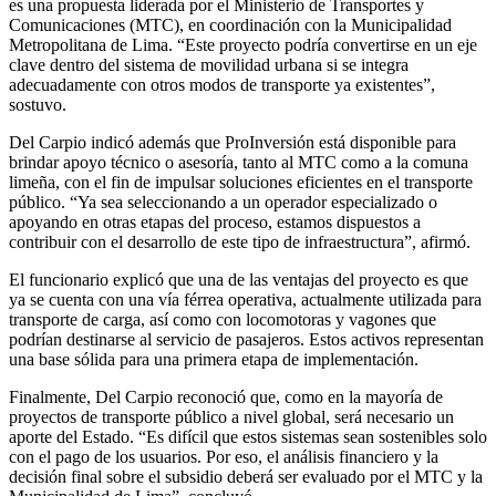
es una propuesta liderada por el Ministerio de Transportes y
Comunicaciones (MTC), en coordinación con la Municipalidad
Metropolitana de Lima. “Este proyecto podría convertirse en un eje
clave dentro del sistema de movilidad urbana si se integra
adecuadamente con otros modos de transporte ya existentes”,
sostuvo.
Del Carpio indicó además que ProInversión está disponible para
brindar apoyo técnico o asesoría, tanto al MTC como a la comuna
limeña, con el fin de impulsar soluciones eficientes en el transporte
público. “Ya sea seleccionando a un operador especializado o
apoyando en otras etapas del proceso, estamos dispuestos a
contribuir con el desarrollo de este tipo de infraestructura”, afirmó.
El funcionario explicó que una de las ventajas del proyecto es que
ya se cuenta con una vía férrea operativa, actualmente utilizada para
transporte de carga, así como con locomotoras y vagones que
podrían destinarse al servicio de pasajeros. Estos activos representan
una base sólida para una primera etapa de implementación.
Finalmente, Del Carpio reconoció que, como en la mayoría de
proyectos de transporte público a nivel global, será necesario un
aporte del Estado. “Es difícil que estos sistemas sean sostenibles solo
con el pago de los usuarios. Por eso, el análisis financiero y la
decisión final sobre el subsidio deberá ser evaluado por el MTC y la