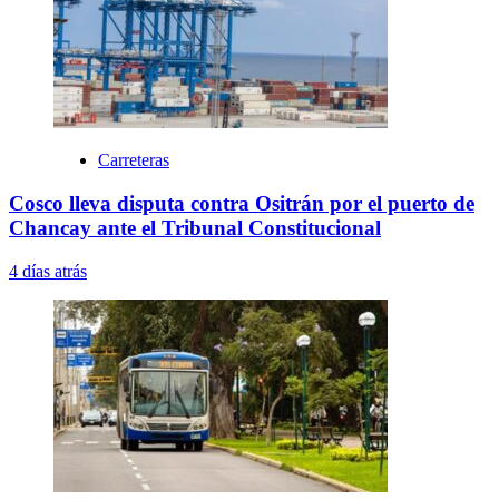
Carreteras
Cosco lleva disputa contra Ositrán por el puerto de
Chancay ante el Tribunal Constitucional
4 días atrás