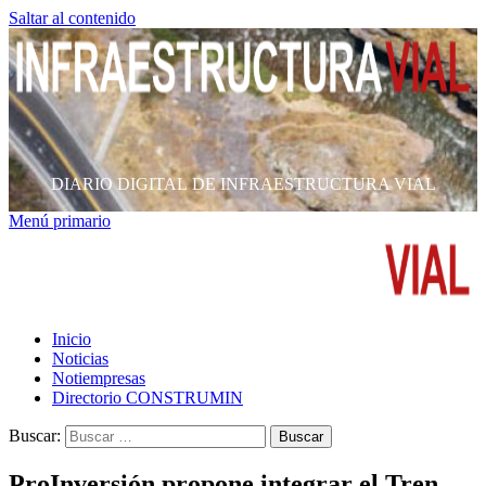
Saltar al contenido
DIARIO DIGITAL DE INFRAESTRUCTURA VIAL
Menú primario
Inicio
Noticias
Notiempresas
Directorio CONSTRUMIN
Buscar:
ProInversión propone integrar el Tren