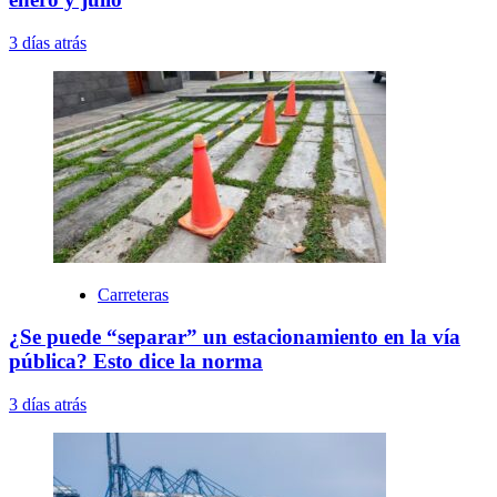
3 días atrás
Carreteras
¿Se puede “separar” un estacionamiento en la vía
pública? Esto dice la norma
3 días atrás