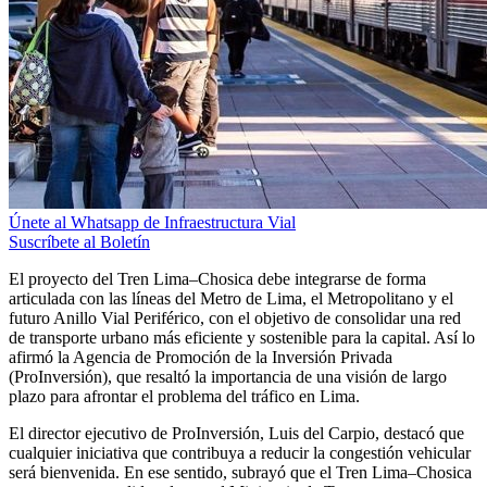
Únete al Whatsapp de Infraestructura Vial
Suscríbete al Boletín
El proyecto del Tren Lima–Chosica debe integrarse de forma
articulada con las líneas del Metro de Lima, el Metropolitano y el
futuro Anillo Vial Periférico, con el objetivo de consolidar una red
de transporte urbano más eficiente y sostenible para la capital. Así lo
afirmó la Agencia de Promoción de la Inversión Privada
(ProInversión), que resaltó la importancia de una visión de largo
plazo para afrontar el problema del tráfico en Lima.
El director ejecutivo de ProInversión, Luis del Carpio, destacó que
cualquier iniciativa que contribuya a reducir la congestión vehicular
será bienvenida. En ese sentido, subrayó que el Tren Lima–Chosica