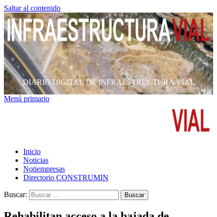
Saltar al contenido
DIARIO DIGITAL DE INFRAESTRUCTURA VIAL
Menú primario
Inicio
Noticias
Notiempresas
Directorio CONSTRUMIN
Buscar:
Rehabilitan acceso a la bajada de