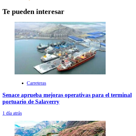
Te pueden interesar
Carreteras
Senace aprueba mejoras operativas para el terminal
portuario de Salaverry
1 día atrás