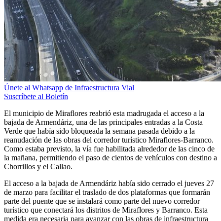
Únete al Whatsapp de Infraestructura Vial
Suscríbete al Boletín
El municipio de Miraflores reabrió esta madrugada el acceso a la
bajada de Armendáriz, una de las principales entradas a la Costa
Verde que había sido bloqueada la semana pasada debido a la
reanudación de las obras del corredor turístico Miraflores-Barranco.
Como estaba previsto, la vía fue habilitada alrededor de las cinco de
la mañana, permitiendo el paso de cientos de vehículos con destino a
Chorrillos y el Callao.
El acceso a la bajada de Armendáriz había sido cerrado el jueves 27
de marzo para facilitar el traslado de dos plataformas que formarán
parte del puente que se instalará como parte del nuevo corredor
turístico que conectará los distritos de Miraflores y Barranco. Esta
medida era necesaria para avanzar con las obras de infraestructura