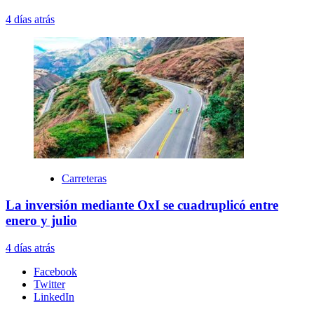
4 días atrás
Carreteras
La inversión mediante OxI se cuadruplicó entre
enero y julio
4 días atrás
Facebook
Twitter
LinkedIn