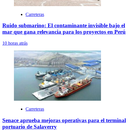
Carreteras
Ruido submarino: El contaminante invisible bajo el
mar que gana relevancia para los proyectos en Perú
10 horas atrás
Carreteras
Senace aprueba mejoras operativas para el terminal
portuario de Salaverry