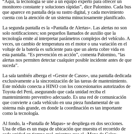
“Aquí, la tecnología se une a un equipo experto para ofrecer un
monitoreo constante y soluciones rápidas”, dice Palomino. Cada bus
que aparece en pantalla deja su rastro digital, y cada movimiento
cuenta con la atención de un sistema minuciosamente planificado.
La segunda pantalla es la «Pantalla de Alertas». Las alertas no son
solo notificaciones; son pequeños llamados de auxilio que la
tecnología emite al interpretar parámetros complejos del vehículo. A
veces, un cambio de temperatura en el motor o una variación en el
voltaje de la batería es suficiente para que un alerta cobre vida en
esta pantalla. “Es prevención en acción”, comenta Palomino, “las
alertas nos permiten detectar cualquier posible incidente antes de que
suceda”.
La sala también alberga el «Gestor de Casos», una pantalla dedicada
exclusivamente a la sincronización de las tareas de mantenimiento.
Este módulo conecta a HINO con los concesionarios autorizados de
Toyota del Perú, asegurando que cada unidad reciba el
mantenimiento preventivo adecuado. Es una red de comunicación
que convierte a cada vehículo en una pieza fundamental de un
sistema más grande, en donde la coordinación es tan importante
como la tecnología.
Al fondo, la «Pantalla de Mapas» se despliega en dos secciones.
Una de ellas es un mapa de ubicación que muestra el recorrido de