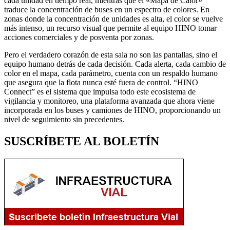
cada unidad en tiempo real, mientras que el «Mapa de Calor»
traduce la concentración de buses en un espectro de colores. En
zonas donde la concentración de unidades es alta, el color se vuelve
más intenso, un recurso visual que permite al equipo HINO tomar
acciones comerciales y de posventa por zonas.
Pero el verdadero corazón de esta sala no son las pantallas, sino el
equipo humano detrás de cada decisión. Cada alerta, cada cambio de
color en el mapa, cada parámetro, cuenta con un respaldo humano
que asegura que la flota nunca esté fuera de control. “HINO
Connect” es el sistema que impulsa todo este ecosistema de
vigilancia y monitoreo, una plataforma avanzada que ahora viene
incorporada en los buses y camiones de HINO, proporcionando un
nivel de seguimiento sin precedentes.
SUSCRÍBETE AL BOLETÍN