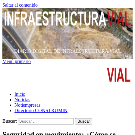
Saltar al contenido
DIARIO DIGITAL DE INFRAESTRUCTURA VIAL
Menú primario
Inicio
Noticias
Notiempresas
Directorio CONSTRUMIN
Buscar:
Seguridad en movimiento: ¿Cómo se