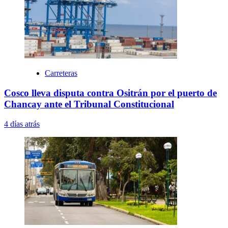
Carreteras
Cosco lleva disputa contra Ositrán por el puerto de
Chancay ante el Tribunal Constitucional
4 días atrás