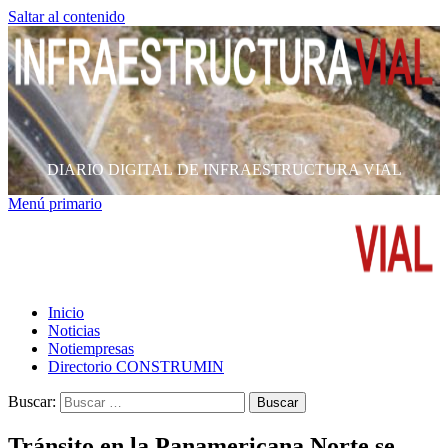
Saltar al contenido
DIARIO DIGITAL DE INFRAESTRUCTURA VIAL
Menú primario
Inicio
Noticias
Notiempresas
Directorio CONSTRUMIN
Buscar:
Tránsito en la Panamericana Norte se