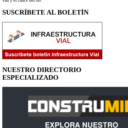
vial y el cauce del río.
SUSCRÍBETE AL BOLETÍN
NUESTRO DIRECTORIO
ESPECIALIZADO