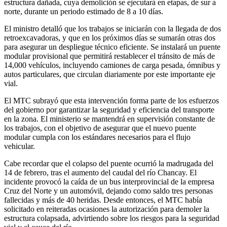
estructura dañada, cuya demolición se ejecutará en etapas, de sur a
norte, durante un periodo estimado de 8 a 10 días.
El ministro detalló que los trabajos se iniciarán con la llegada de dos
retroexcavadoras, y que en los próximos días se sumarán otras dos
para asegurar un despliegue técnico eficiente. Se instalará un puente
modular provisional que permitirá restablecer el tránsito de más de
14,000 vehículos, incluyendo camiones de carga pesada, ómnibus y
autos particulares, que circulan diariamente por este importante eje
vial.
El MTC subrayó que esta intervención forma parte de los esfuerzos
del gobierno por garantizar la seguridad y eficiencia del transporte
en la zona. El ministerio se mantendrá en supervisión constante de
los trabajos, con el objetivo de asegurar que el nuevo puente
modular cumpla con los estándares necesarios para el flujo
vehicular.
Cabe recordar que el colapso del puente ocurrió la madrugada del
14 de febrero, tras el aumento del caudal del río Chancay. El
incidente provocó la caída de un bus interprovincial de la empresa
Cruz del Norte y un automóvil, dejando como saldo tres personas
fallecidas y más de 40 heridas. Desde entonces, el MTC había
solicitado en reiteradas ocasiones la autorización para demoler la
estructura colapsada, advirtiendo sobre los riesgos para la seguridad