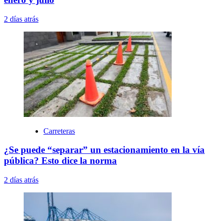
2 días atrás
Carreteras
¿Se puede “separar” un estacionamiento en la vía
pública? Esto dice la norma
2 días atrás