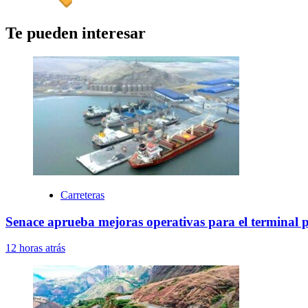
Te pueden interesar
Carreteras
Senace aprueba mejoras operativas para el terminal 
12 horas atrás