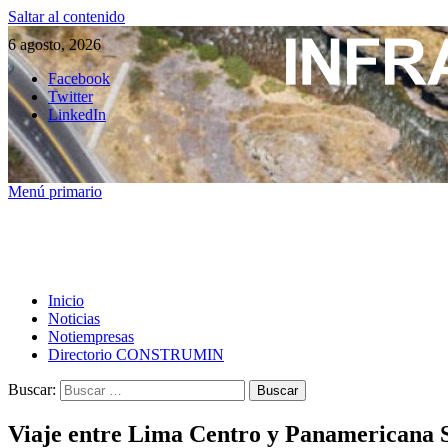
Saltar al contenido
6 agosto, 2026
Facebook
Twitter
LinkedIn
Menú primario
Inicio
Noticias
Notiempresas
Directorio CONSTRUMIN
Buscar:
Viaje entre Lima Centro y Panamericana S