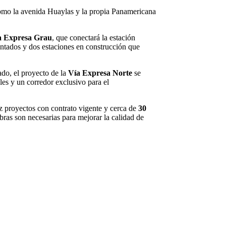
 como la avenida Huaylas y la propia Panamericana
a Expresa Grau
, que conectará la estación
entados y dos estaciones en construcción que
ado, el proyecto de la
Vía Expresa Norte
se
les y un corredor exclusivo para el
 proyectos con contrato vigente y cerca de
30
bras son necesarias para mejorar la calidad de