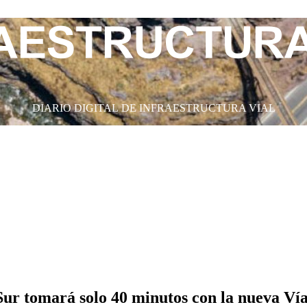
DIARIO DIGITAL DE INFRAESTRUCTURA VIAL
ur tomará solo 40 minutos con la nueva Ví