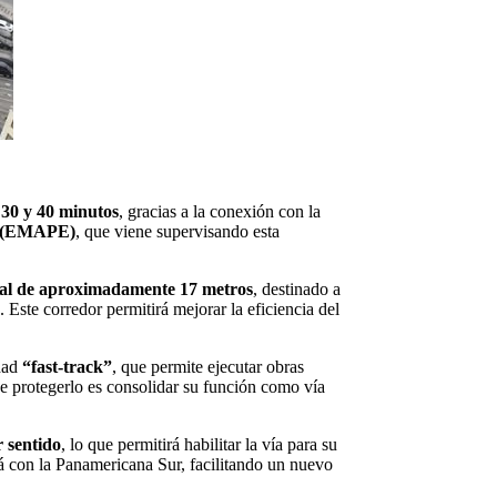
e
30 y 40 minutos
, gracias a la conexión con la
os (EMAPE)
, que viene supervisando esta
ral de aproximadamente 17 metros
, destinado a
 Este corredor permitirá mejorar la eficiencia del
idad
“fast-track”
, que permite ejecutar obras
e protegerlo es consolidar su función como vía
r sentido
, lo que permitirá habilitar la vía para su
 con la Panamericana Sur, facilitando un nuevo