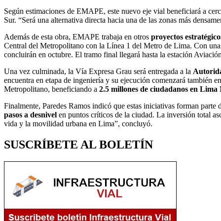
Según estimaciones de EMAPE, este nuevo eje vial beneficiará a cer
Sur. “Será una alternativa directa hacia una de las zonas más densamen
Además de esta obra, EMAPE trabaja en otros
proyectos estratégico
Central del Metropolitano con la Línea 1 del Metro de Lima. Con una 
concluirán en octubre. El tramo final llegará hasta la estación Aviació
Una vez culminada, la Vía Expresa Grau será entregada a la
Autorid
encuentra en etapa de ingeniería y su ejecución comenzará también en 
Metropolitano, beneficiando a
2.5 millones de ciudadanos en Lima
Finalmente, Paredes Ramos indicó que estas iniciativas forman parte
pasos a desnivel
en puntos críticos de la ciudad. La inversión total a
vida y la movilidad urbana en Lima”, concluyó.
SUSCRÍBETE AL BOLETÍN