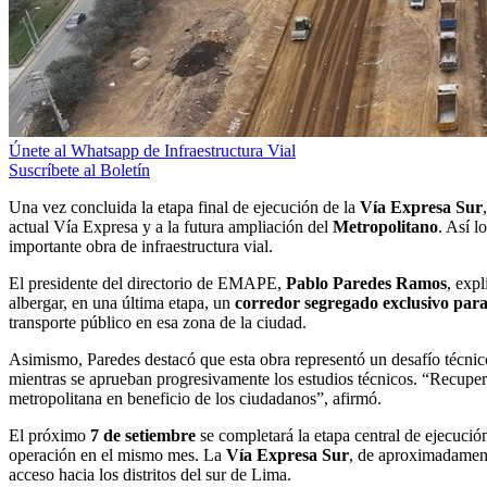
Únete al Whatsapp de Infraestructura Vial
Suscríbete al Boletín
Una vez concluida la etapa final de ejecución de la
Vía Expresa Sur
actual Vía Expresa y a la futura ampliación del
Metropolitano
. Así l
importante obra de infraestructura vial.
El presidente del directorio de EMAPE,
Pablo Paredes Ramos
, exp
albergar, en una última etapa, un
corredor segregado exclusivo para
transporte público en esa zona de la ciudad.
Asimismo, Paredes destacó que esta obra representó un desafío técnico
mientras se aprueban progresivamente los estudios técnicos. “Recuper
metropolitana en beneficio de los ciudadanos”, afirmó.
El próximo
7 de setiembre
se completará la etapa central de ejecució
operación en el mismo mes. La
Vía Expresa Sur
, de aproximadament
acceso hacia los distritos del sur de Lima.