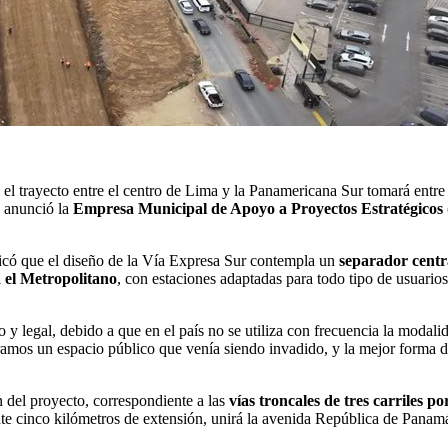
, el trayecto entre el centro de Lima y la Panamericana Sur tomará entr
o anunció la
Empresa Municipal de Apoyo a Proyectos Estratégic
licó que el diseño de la Vía Expresa Sur contempla un
separador cent
 el Metropolitano
, con estaciones adaptadas para todo tipo de usuarios.
 y legal, debido a que en el país no se utiliza con frecuencia la modal
amos un espacio público que venía siendo invadido, y la mejor forma d
n del proyecto, correspondiente a las
vías troncales de tres carriles po
e cinco kilómetros de extensión, unirá la avenida República de Panamá