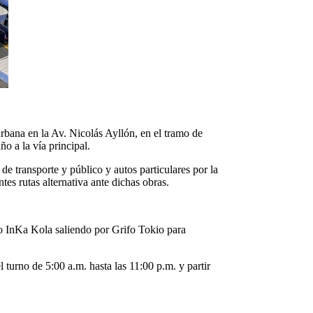
rbana en la Av. Nicolás Ayllón, en el tramo de
o a la vía principal.
e transporte y público y autos particulares por la
tes rutas alternativa ante dichas obras.
ro InKa Kola saliendo por Grifo Tokio para
 turno de 5:00 a.m. hasta las 11:00 p.m. y partir