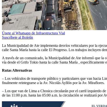
Únete al Whatsapp de Infraestructura Vial
Suscríbete al Boletín
La Municipalidad de Ate implementa desvíos vehiculares por la ejecuc
calle Santa María hasta la calle El Progreso. Los trabajos incluyen dem
A través de un comunicado, la Municipalidad de Ate informó que la obra
vía desde el Grifo Tokio hasta la calle Santa María , específicamente e
Rutas Alternativas
– Los vehículos de transporte público y particulares que van hacia L
finalmente reintegrarse a la Av. Nicolás Ayllón por la Av. Miraflores.
– Los que van de Lima a Chosica circularán por el carril izquierdo de 
de las 11:00 p.m. hasta las 05:00 a.m. la circulación se realizará por 