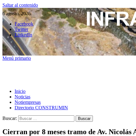
Saltar al contenido
6 agosto, 2026
Facebook
Twitter
LinkedIn
Menú primario
Inicio
Noticias
Notiempresas
Directorio CONSTRUMIN
Buscar:
Cierran por 8 meses tramo de Av. Nicolás 