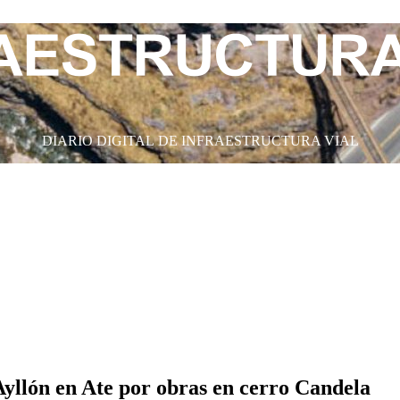
DIARIO DIGITAL DE INFRAESTRUCTURA VIAL
Ayllón en Ate por obras en cerro Candela