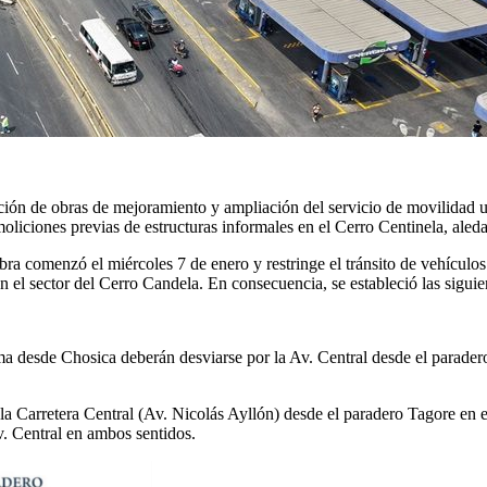
ión de obras de mejoramiento y ampliación del servicio de movilidad u
oliciones previas de estructuras informales en el Cerro Centinela, aledañ
 comenzó el miércoles 7 de enero y restringe el tránsito de vehículos d
n el sector del Cerro Candela. En consecuencia, se estableció las siguien
ima desde Chosica deberán desviarse por la Av. Central desde el parade
la Carretera Central (Av. Nicolás Ayllón) desde el paradero Tagore en el
Av. Central en ambos sentidos.