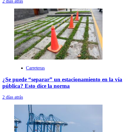
2 días atrás
Carreteras
¿Se puede “separar” un estacionamiento en la vía
pública? Esto dice la norma
2 días atrás