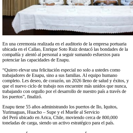
En una ceremonia realizada en el auditorio de la empresa portuaria
ubicada en el Callao, Enrique Soto Ruiz destacó las bondades de la
compañía y alentó al personal a seguir sumando esfuerzos para
potenciar las capacidades de Enapu.
“Quiero elevar una felicitación especial no solo a ustedes como
trabajadores de Enapu, sino a sus familias. Al equipo humano
completo. Les deseo, de corazón, un 2026 lleno de salud y éxitos, y
que el nuevo ciclo de trabajo nos encuentre más unidos que nunca,
trabajando con orgullo por el desarrollo de nuestro país a través de
los puertos”, finalizó.
Enapu tiene 55 años administrando los puertos de Ilo, Iquitos,
Yurimaguas, Huacho – Supe y el Muelle al Servicio
del Perú ubicado en Arica, Chile, moviendo cerca de 800,000
toneladas de carga, siendo un activo estratégico para el país.