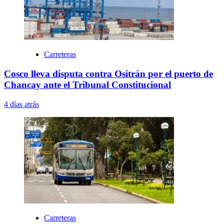
Carreteras
Cosco lleva disputa contra Ositrán por el puerto de
Chancay ante el Tribunal Constitucional
4 días atrás
Carreteras