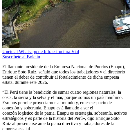
Únete al Whatsapp de Infraestructura Vial
Suscríbete al Boletín
El flamante presidente de la Empresa Nacional de Puertos (Enapu),
Enrique Soto Ruiz, señaló que todos los trabajadores y el directorio
tienen el deber de contribuir al fortalecimiento de dicha empresa
estatal durante este 2026.
“El Perú tiene la bendición de sumar cuatro regiones naturales, la
costa, la sierra y la selva y el mar, porque somos un país marítimo.
Eso nos permite proyectarnos al mundo y, en ese espacio de
conexión y soberanía, Enapu está llamado a ser el
corazón logístico de la patria. Enapu es estrategia, soberanía, activos
estratégicos y es parte de la historia del Perú», dijo Enrique Soto
Ruiz al presentarse ante la plana directiva y trabajadores de la
empresa estatal.