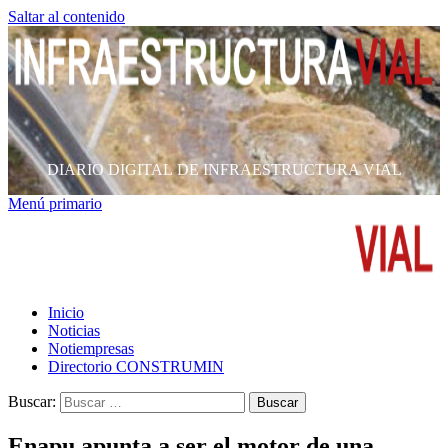
Saltar al contenido
DIARIO DIGITAL DE INFRAESTRUCTURA VIAL
Menú primario
Inicio
Noticias
Notiempresas
Directorio CONSTRUMIN
Buscar:
Enapu apunta a ser el motor de una