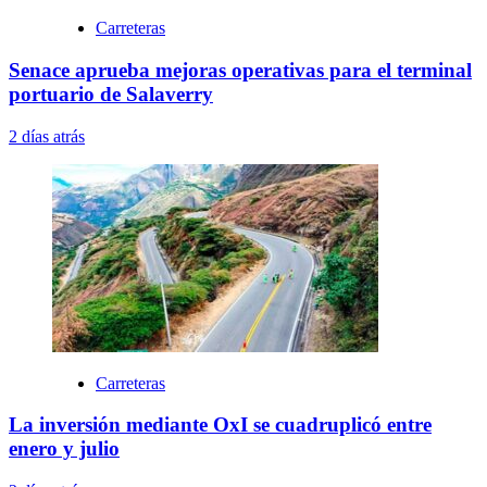
Carreteras
Senace aprueba mejoras operativas para el terminal
portuario de Salaverry
2 días atrás
Carreteras
La inversión mediante OxI se cuadruplicó entre
enero y julio