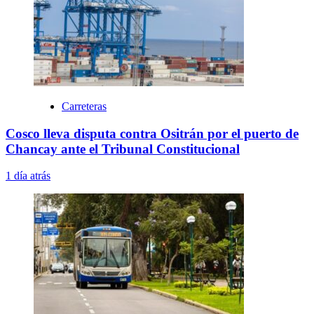
Carreteras
Cosco lleva disputa contra Ositrán por el puerto de
Chancay ante el Tribunal Constitucional
1 día atrás