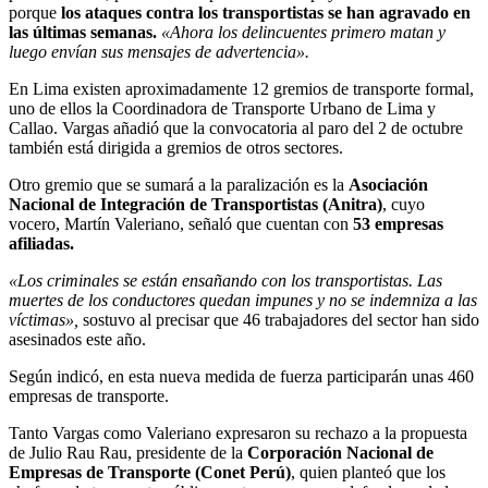
porque
los ataques contra los transportistas se han agravado en
las últimas semanas.
«Ahora los delincuentes primero matan y
luego envían sus mensajes de advertencia».
En Lima existen aproximadamente 12 gremios de transporte formal,
uno de ellos la Coordinadora de Transporte Urbano de Lima y
Callao. Vargas añadió que la convocatoria al paro del 2 de octubre
también está dirigida a gremios de otros sectores.
Otro gremio que se sumará a la paralización es la
Asociación
Nacional de Integración de Transportistas (Anitra)
, cuyo
vocero, Martín Valeriano, señaló que cuentan con
53 empresas
afiliadas.
«Los criminales se están ensañando con los transportistas. Las
muertes de los conductores quedan impunes y no se indemniza a las
víctimas»,
sostuvo al precisar que 46 trabajadores del sector han sido
asesinados este año.
Según indicó, en esta nueva medida de fuerza participarán unas 460
empresas de transporte.
Tanto Vargas como Valeriano expresaron su rechazo a la propuesta
de Julio Rau Rau, presidente de la
Corporación Nacional de
Empresas de Transporte (Conet Perú)
, quien planteó que los