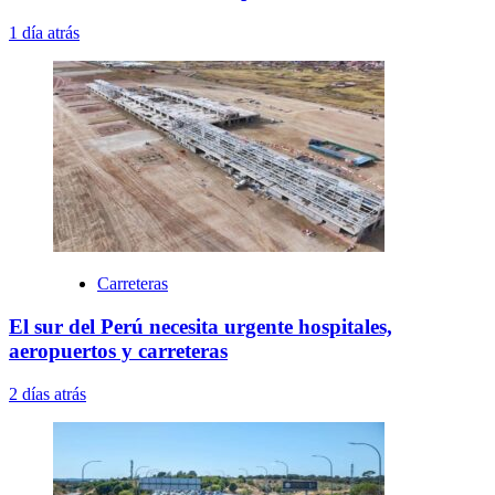
1 día atrás
Carreteras
El sur del Perú necesita urgente hospitales,
aeropuertos y carreteras
2 días atrás