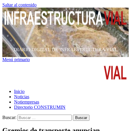
Saltar al contenido
DIARIO DIGITAL DE INFRAESTRUCTURA VIAL
Menú primario
Inicio
Noticias
Notiempresas
Directorio CONSTRUMIN
Buscar:
Gremios de transporte anuncian