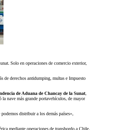
unat. Solo en operaciones de comercio exterior,
ás de derechos antidumping, multas e Impuesto
endencia de Aduana de Chancay de la Sunat
,
ó la nave más grande portavehículos, de mayor
podemos distribuir a los demás países»,
rica mediante operaciones de transbordo a Chile,