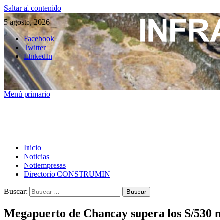
Saltar al contenido
5 agosto, 2026
Facebook
Twitter
LinkedIn
Menú primario
Inicio
Noticias
Notiempresas
Directorio CONSTRUMIN
Buscar:
Megapuerto de Chancay supera los S/530 m