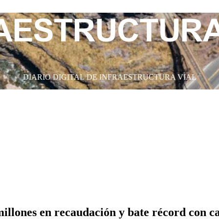
DIARIO DIGITAL DE INFRAESTRUCTURA VIAL
illones en recaudación y bate récord con 