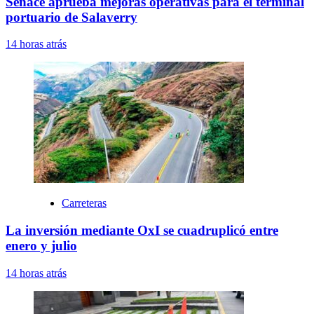
Senace aprueba mejoras operativas para el terminal
portuario de Salaverry
14 horas atrás
Carreteras
La inversión mediante OxI se cuadruplicó entre
enero y julio
14 horas atrás