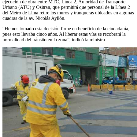
ejecución de obra entre MTC, Línea 2, Autoridad de Transporte
Urbano (ATU) y Ositran, que permitirá que personal de la Línea 2
del Metro de Lima retire los muros y tranqueras ubicados en algunas
cuadras de la av. Nicolás Ayllón.
“Hemos tomado esta decisión firme en beneficio de la ciudadanía,
pues esto llevaba cinco años. Al liberar estas vías se recobrará la
normalidad del tránsito en la zona”, indicó la ministra.