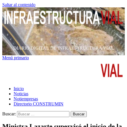
Saltar al contenido
DIARIO DIGITAL DE INFRAESTRUCTURA VIAL
Menú primario
Inicio
Noticias
Notiempresas
Directorio CONSTRUMIN
Buscar:
Ministra Lazarte supervisó el inicio de la