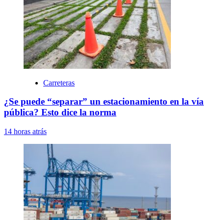
Carreteras
¿Se puede “separar” un estacionamiento en la vía
pública? Esto dice la norma
14 horas atrás