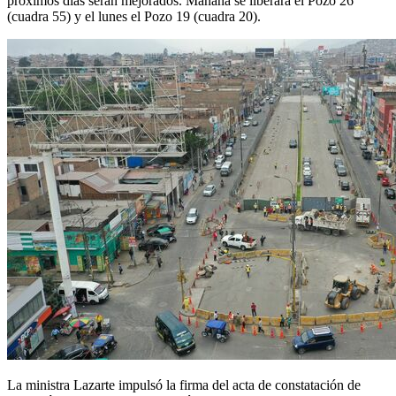
próximos días serán mejorados. Mañana se liberará el Pozo 26
(cuadra 55) y el lunes el Pozo 19 (cuadra 20).
La ministra Lazarte impulsó la firma del acta de constatación de