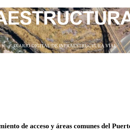
DIARIO DIGITAL DE INFRAESTRUCTURA VIAL
iento de acceso y áreas comunes del Puerto