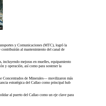
 Transportes y Comunicaciones (MTC), logró la
 contribuirán al mantenimiento del canal de
es, incluyendo mejoras en muelles, equipamiento
ón y operación, así como para sostener la
e de Concentrados de Minerales— movilizaron más
tancia estratégica del Callao como principal hub
olidar al puerto del Callao como un eje clave para