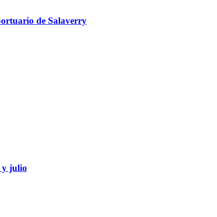
portuario de Salaverry
y julio