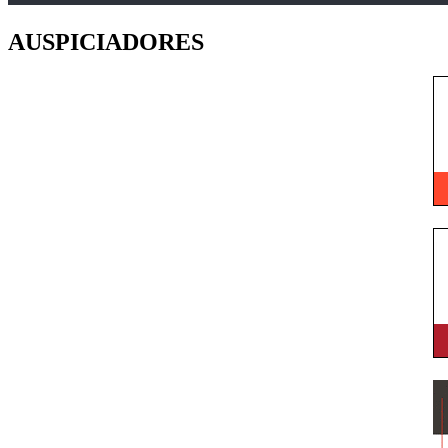
AUSPICIADORES