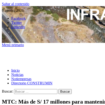
Saltar al contenido
6 agosto, 2026
Facebook
Twitter
LinkedIn
Menú primario
Inicio
Noticias
Notiempresas
Directorio CONSTRUMIN
Buscar:
MTC: Más de S/ 17 millones para mantenim