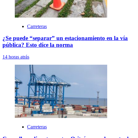
Carreteras
¿Se puede “separar” un estacionamiento en la vía
pública? Esto dice la norma
14 horas atrás
Carreteras