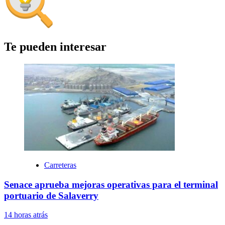
Te pueden interesar
Carreteras
Senace aprueba mejoras operativas para el terminal
portuario de Salaverry
14 horas atrás