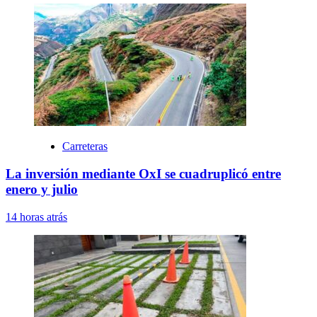
Carreteras
La inversión mediante OxI se cuadruplicó entre
enero y julio
14 horas atrás