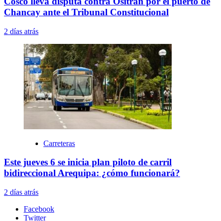
Cosco lleva disputa contra Ositrán por el puerto de
Chancay ante el Tribunal Constitucional
2 días atrás
Carreteras
Este jueves 6 se inicia plan piloto de carril
bidireccional Arequipa: ¿cómo funcionará?
2 días atrás
Facebook
Twitter