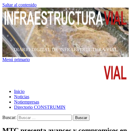
Saltar al contenido
DIARIO DIGITAL DE INFRAESTRUCTURA VIAL
Menú primario
Inicio
Noticias
Notiempresas
Directorio CONSTRUMIN
Buscar:
MTC presenta avances y compromisos en