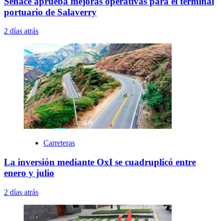
Senace aprueba mejoras operativas para el terminal
portuario de Salaverry
2 días atrás
Carreteras
La inversión mediante OxI se cuadruplicó entre
enero y julio
2 días atrás