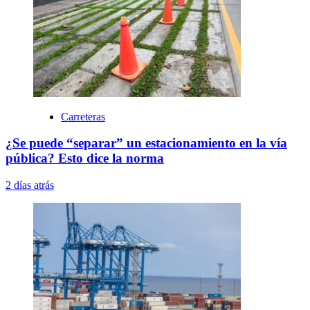
Carreteras
¿Se puede “separar” un estacionamiento en la vía
pública? Esto dice la norma
2 días atrás