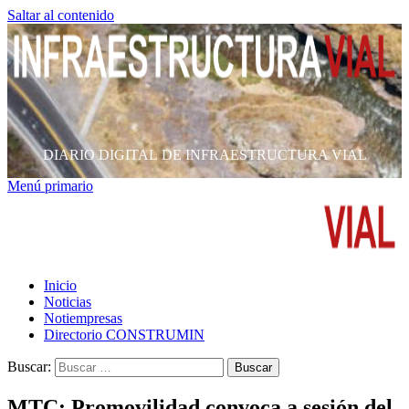
Saltar al contenido
DIARIO DIGITAL DE INFRAESTRUCTURA VIAL
Menú primario
Inicio
Noticias
Notiempresas
Directorio CONSTRUMIN
Buscar:
MTC: Promovilidad convoca a sesión del