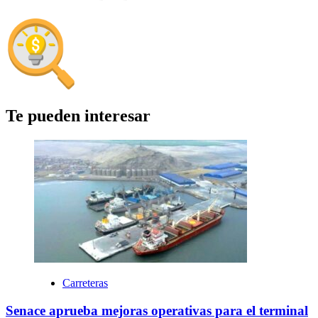
Te pueden interesar
Carreteras
Senace aprueba mejoras operativas para el terminal