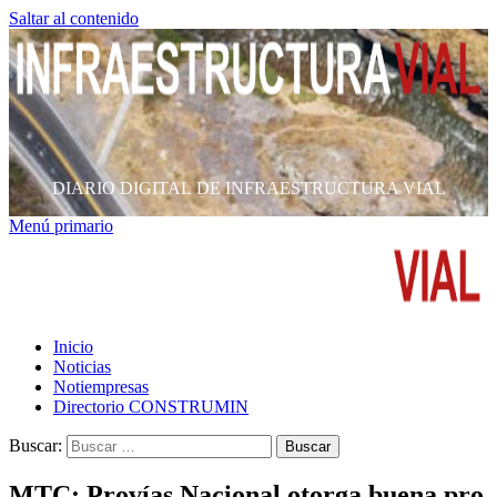
Saltar al contenido
DIARIO DIGITAL DE INFRAESTRUCTURA VIAL
Menú primario
Inicio
Noticias
Notiempresas
Directorio CONSTRUMIN
Buscar:
MTC: Provías Nacional otorga buena pro