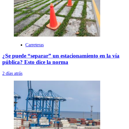
Carreteras
¿Se puede “separar” un estacionamiento en la vía
pública? Esto dice la norma
2 días atrás