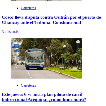
Carreteras
Cosco lleva disputa contra Ositrán por el puerto de
Chancay ante el Tribunal Constitucional
3 días atrás
Carreteras
Este jueves 6 se inicia plan piloto de carril
bidireccional Arequipa: ¿cómo funcionará?