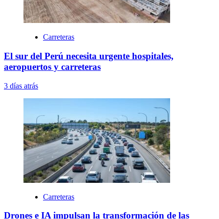
Carreteras
El sur del Perú necesita urgente hospitales,
aeropuertos y carreteras
3 días atrás
Carreteras
Drones e IA impulsan la transformación de las