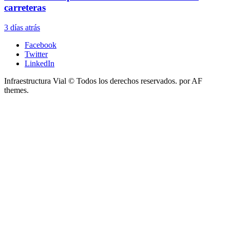
carreteras
3 días atrás
Facebook
Twitter
LinkedIn
Infraestructura Vial © Todos los derechos reservados.
por AF
themes.