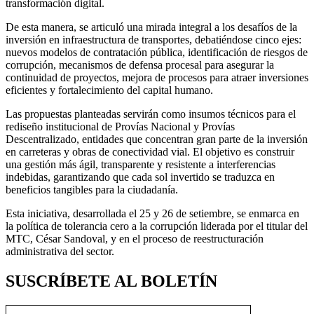
transformación digital.
De esta manera, se articuló una mirada integral a los desafíos de la
inversión en infraestructura de transportes, debatiéndose cinco ejes:
nuevos modelos de contratación pública, identificación de riesgos de
corrupción, mecanismos de defensa procesal para asegurar la
continuidad de proyectos, mejora de procesos para atraer inversiones
eficientes y fortalecimiento del capital humano.
Las propuestas planteadas servirán como insumos técnicos para el
rediseño institucional de Provías Nacional y Provías
Descentralizado, entidades que concentran gran parte de la inversión
en carreteras y obras de conectividad vial. El objetivo es construir
una gestión más ágil, transparente y resistente a interferencias
indebidas, garantizando que cada sol invertido se traduzca en
beneficios tangibles para la ciudadanía.
Esta iniciativa, desarrollada el 25 y 26 de setiembre, se enmarca en
la política de tolerancia cero a la corrupción liderada por el titular del
MTC, César Sandoval, y en el proceso de reestructuración
administrativa del sector.
SUSCRÍBETE AL BOLETÍN