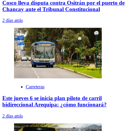
Cosco lleva disputa contra Ositrán por el puerto de
Chancay ante el Tribunal Constitucional
2 días atrás
Carreteras
Este jueves 6 se inicia plan piloto de carril
bidireccional Arequipa: ¿cómo funcionará?
2 días atrás