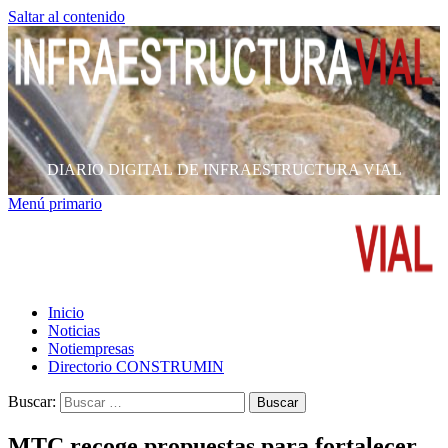
Saltar al contenido
DIARIO DIGITAL DE INFRAESTRUCTURA VIAL
Menú primario
Inicio
Noticias
Notiempresas
Directorio CONSTRUMIN
Buscar:
MTC recoge propuestas para fortalecer