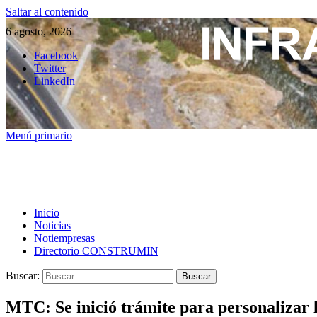
Saltar al contenido
6 agosto, 2026
Facebook
Twitter
LinkedIn
Menú primario
Inicio
Noticias
Notiempresas
Directorio CONSTRUMIN
Buscar:
MTC: Se inició trámite para personalizar l