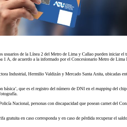
suarios de la Línea 2 del Metro de Lima y Callao pueden iniciar el trá
tapa 1 A, de acuerdo a la informado por el Concesionario Metro de Lima Lí
ctora Industrial, Hermilio Valdizán y Mercado Santa Anita, ubicadas ent
n básica’, que es el registro del número de DNI en el
mapping
del chip
otografía.
Policía Nacional, personas con discapacidad que posean carnet del Cona
ifa gratuita en caso corresponda y en caso de pérdida recuperar el saldo