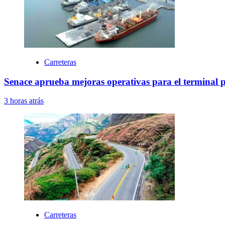
Carreteras
Senace aprueba mejoras operativas para el terminal 
3 horas atrás
Carreteras