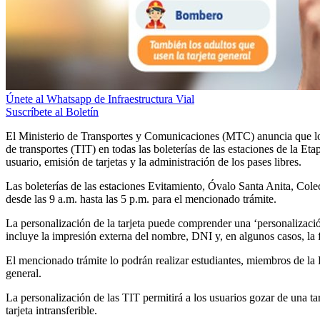
Únete al Whatsapp de Infraestructura Vial
Suscríbete al Boletín
El Ministerio de Transportes y Comunicaciones (MTC) anuncia que los u
de transportes (TIT) en todas las boleterías de las estaciones de la E
usuario, emisión de tarjetas y la administración de los pases libres.
Las boleterías de las estaciones Evitamiento, Óvalo Santa Anita, Cole
desde las 9 a.m. hasta las 5 p.m. para el mencionado trámite.
La personalización de la tarjeta puede comprender una ‘personalizació
incluye la impresión externa del nombre, DNI y, en algunos casos, la f
El mencionado trámite lo podrán realizar estudiantes, miembros de la 
general.
La personalización de las TIT permitirá a los usuarios gozar de una tar
tarjeta intransferible.