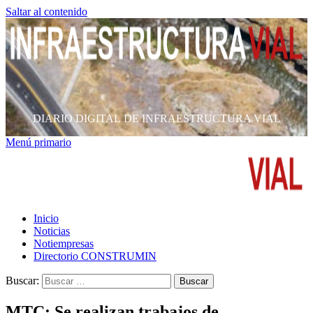
Saltar al contenido
DIARIO DIGITAL DE INFRAESTRUCTURA VIAL
Menú primario
Inicio
Noticias
Notiempresas
Directorio CONSTRUMIN
Buscar:
MTC: Se realizan trabajos de