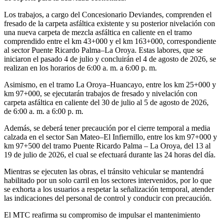
Los trabajos, a cargo del Concesionario Deviandes, comprenden el
fresado de la carpeta asfáltica existente y su posterior nivelación con
una nueva carpeta de mezcla asfáltica en caliente en el tramo
comprendido entre el km 43+000 y el km 163+000, correspondiente
al sector Puente Ricardo Palma–La Oroya. Estas labores, que se
iniciaron el pasado 4 de julio y concluirán el 4 de agosto de 2026, se
realizan en los horarios de 6:00 a. m. a 6:00 p. m.
Asimismo, en el tramo La Oroya–Huancayo, entre los km 25+000 y
km 97+000, se ejecutarán trabajos de fresado y nivelación con
carpeta asfáltica en caliente del 30 de julio al 5 de agosto de 2026,
de 6:00 a. m. a 6:00 p. m.
Además, se deberá tener precaución por el cierre temporal a media
calzada en el sector San Mateo–El Infiernillo, entre los km 97+000 y
km 97+500 del tramo Puente Ricardo Palma – La Oroya, del 13 al
19 de julio de 2026, el cual se efectuará durante las 24 horas del día.
Mientras se ejecuten las obras, el tránsito vehicular se mantendrá
habilitado por un solo carril en los sectores intervenidos, por lo que
se exhorta a los usuarios a respetar la señalización temporal, atender
las indicaciones del personal de control y conducir con precaución.
El MTC reafirma su compromiso de impulsar el mantenimiento