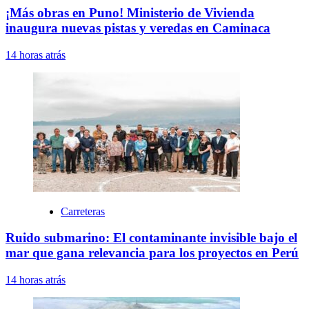
¡Más obras en Puno! Ministerio de Vivienda
inaugura nuevas pistas y veredas en Caminaca
14 horas atrás
Carreteras
Ruido submarino: El contaminante invisible bajo el
mar que gana relevancia para los proyectos en Perú
14 horas atrás