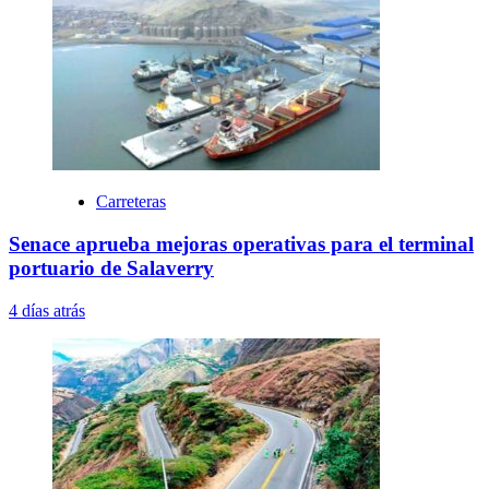
Carreteras
Senace aprueba mejoras operativas para el terminal
portuario de Salaverry
4 días atrás