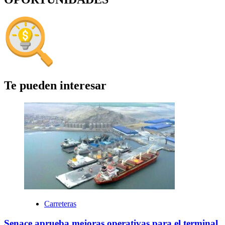
Te pueden interesar
Carreteras
Senace aprueba mejoras operativas para el terminal