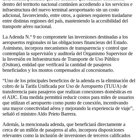
dentro del territorio nacional continúen accediendo a los servicios e
infraestructura del nuevo terminal aeroportuario sin un costo
adicional, favoreciendo, entre otros, a quienes requieren trasladarse
entre distintas regiones del país, manteniendo la accesibilidad del
transporte aéreo nacional.
La Adenda N.º 9 no compromete las inversiones destinadas a los
aeropuertos regionales ni las obligaciones financieras del Estado.
Asimismo, incorpora mecanismos de transparencia y control que
contemplan la supervisión y auditoría del Organismo Supervisor de
la Inversión en Infraestructura de Transporte de Uso Público
(Ositran), entidad que verificará la cantidad de pasajeros
beneficiados y los montos compensados al concesionario.
“Uno de los principales beneficios de la adenda es la eliminación del
cobro de la Tarifa Unificada por Uso de Aeropuerto (TUUA) de
transferencia para pasajeros que realizan conexiones domésticas en
el AIJC. Esta medida permitirá reducir costos para miles de usuarios
que utilizan el aeropuerto como punto de conexión, incentivando
una mayor conectividad aérea y mejorando la experiencia de viaje”,
señaló el ministro Aldo Prieto Barrera.
Además, la mencionada adenda, que beneficiará directamente a
cerca de un millón de pasajeros al año, incorpora disposiciones
relevantes como la inclusión de inversiones de terceros calificados