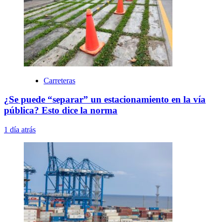
Carreteras
¿Se puede “separar” un estacionamiento en la vía
pública? Esto dice la norma
1 día atrás