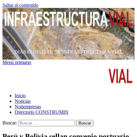
Saltar al contenido
DIARIO DIGITAL DE INFRAESTRUCTURA VIAL
Menú primario
Inicio
Noticias
Notiempresas
Directorio CONSTRUMIN
Buscar:
Perú y Bolivia sellan convenio portuario