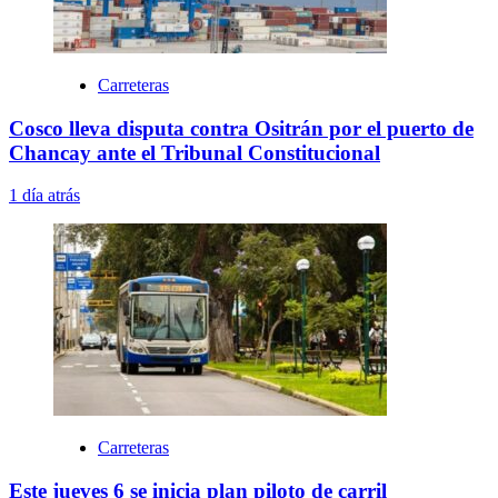
Carreteras
Cosco lleva disputa contra Ositrán por el puerto de
Chancay ante el Tribunal Constitucional
1 día atrás
Carreteras
Este jueves 6 se inicia plan piloto de carril