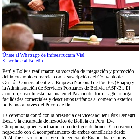
Únete al Whatsapp de Infraestructura Vial
Suscríbete al Boletín
Perú y Bolivia reafirmaron su vocación de integración y promoción
del intercambio comercial con la suscripción del Convenio de
Gestión Comercial entre la Empresa Nacional de Puertos (Enapu) y
la Administración de Servicios Portuarios de Bolivia (ASP-B). El
acuerdo, suscrito esta mañana en el Palacio de Torre Tagle, otorga
facilidades comerciales y descuentos tarifarios al comercio exterior
boliviano a través del Puerto de Ilo.
La ceremonia contó con la presencia del vicecanciller Félix Denegri
Boza y la encargada de negocios de Bolivia en Perú, Eva
Chuquimia, quienes actuaron como testigos de honor. El convenio,
negociado con el acompañamiento de ambas cancillerías desde
2024, fue suscrito por el gerente general de Enapu, Juan Carlos