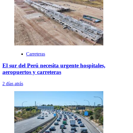
Carreteras
El sur del Perú necesita urgente hospitales,
aeropuertos y carreteras
2 días atrás