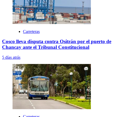
Carreteras
Cosco lleva disputa contra Ositrán por el puerto de
Chancay ante el Tribunal Constitucional
5 días atrás
Carreteras