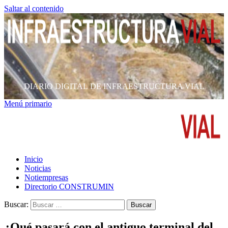
Saltar al contenido
DIARIO DIGITAL DE INFRAESTRUCTURA VIAL
Menú primario
Inicio
Noticias
Notiempresas
Directorio CONSTRUMIN
Buscar:
¿Qué pasará con el antiguo terminal del