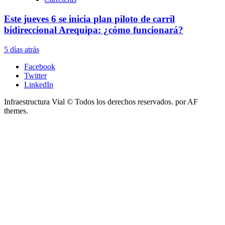
Este jueves 6 se inicia plan piloto de carril
bidireccional Arequipa: ¿cómo funcionará?
5 días atrás
Facebook
Twitter
LinkedIn
Infraestructura Vial © Todos los derechos reservados.
por AF
themes.