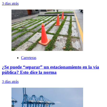
3 días atrás
Carreteras
¿Se puede “separar” un estacionamiento en la vía
pública? Esto dice la norma
3 días atrás