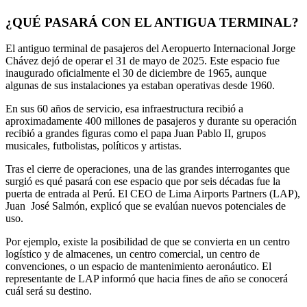
¿QUÉ PASARÁ CON EL ANTIGUA TERMINAL?
El antiguo terminal de pasajeros del Aeropuerto Internacional Jorge
Chávez dejó de operar el 31 de mayo de 2025. Este espacio fue
inaugurado oficialmente el 30 de diciembre de 1965, aunque
algunas de sus instalaciones ya estaban operativas desde 1960.
En sus 60 años de servicio, esa infraestructura recibió a
aproximadamente 400 millones de pasajeros y durante su operación
recibió a grandes figuras como el papa Juan Pablo II, grupos
musicales, futbolistas, políticos y artistas.
Tras el cierre de operaciones, una de las grandes interrogantes que
surgió es qué pasará con ese espacio que por seis décadas fue la
puerta de entrada al Perú. El CEO de Lima Airports Partners (LAP),
Juan José Salmón, explicó que se evalúan nuevos potenciales de
uso.
Por ejemplo, existe la posibilidad de que se convierta en un centro
logístico y de almacenes, un centro comercial, un centro de
convenciones, o un espacio de mantenimiento aeronáutico. El
representante de LAP informó que hacia fines de año se conocerá
cuál será su destino.