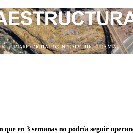
DIARIO DIGITAL DE INFRAESTRUCTURA VIAL
n que en 3 semanas no podría seguir opera