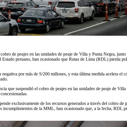
cobro de peajes en las unidades de peaje de Villa y Punta Negra, junto 
 Estado peruano, han ocasionado que Rutas de Lima (RDL) pierda prácti
 negativa por más de S/200 millones, y esta última medida acelera el co
cado.
encia que suspendió el cobro de peajes en las unidades de peaje de Villa
 concesionadas.
ende exclusivamente de los recursos generados a través del cobro de pe
aves incumplimientos de la MML, han ocasionado que, a la fecha, RDL pr