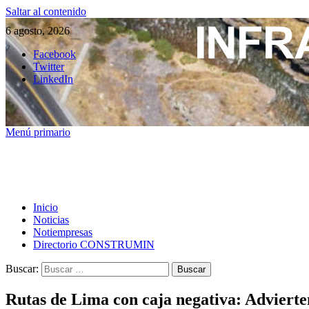
Saltar al contenido
6 agosto, 2026
Facebook
Twitter
LinkedIn
Menú primario
Inicio
Noticias
Notiempresas
Directorio CONSTRUMIN
Buscar:
Rutas de Lima con caja negativa: Advierte