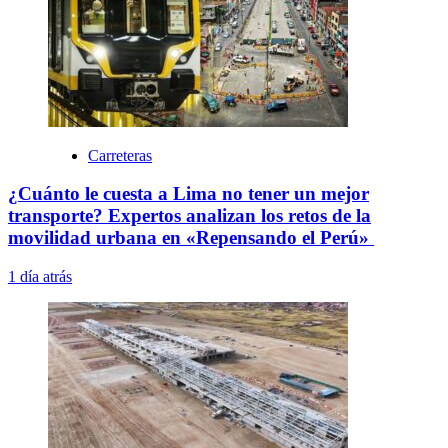
Carreteras
¿Cuánto le cuesta a Lima no tener un mejor
transporte? Expertos analizan los retos de la
movilidad urbana en «Repensando el Perú»
1 día atrás