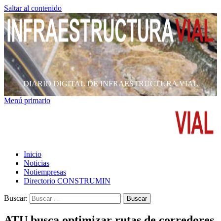
Saltar al contenido
DIARIO DIGITAL DE INFRAESTRUCTURA VIAL
Menú primario
Inicio
Noticias
Notiempresas
Directorio CONSTRUMIN
Buscar:
ATU busca optimizar rutas de corredores