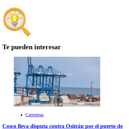
Te pueden interesar
Carreteras
Cosco lleva disputa contra Ositrán por el puerto de