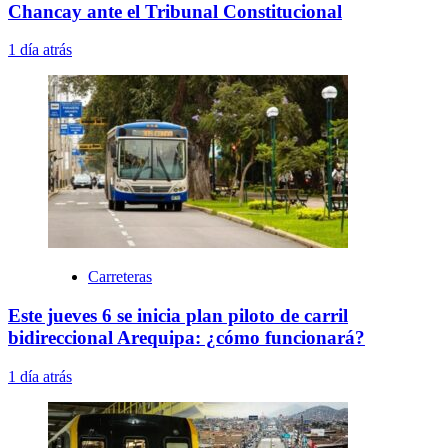
Chancay ante el Tribunal Constitucional
1 día atrás
Carreteras
Este jueves 6 se inicia plan piloto de carril
bidireccional Arequipa: ¿cómo funcionará?
1 día atrás