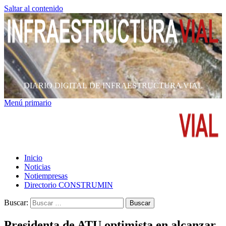
Saltar al contenido
DIARIO DIGITAL DE INFRAESTRUCTURA VIAL
Menú primario
Inicio
Noticias
Notiempresas
Directorio CONSTRUMIN
Buscar:
Presidenta de ATU optimista en alcanzar