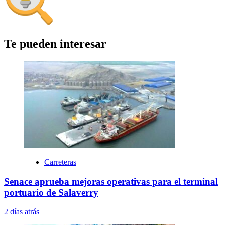
Te pueden interesar
Carreteras
Senace aprueba mejoras operativas para el terminal
portuario de Salaverry
2 días atrás