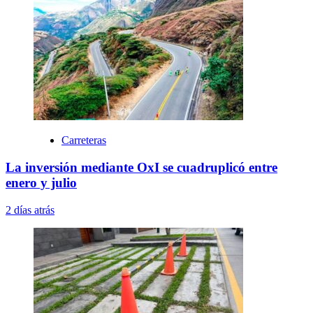
Carreteras
La inversión mediante OxI se cuadruplicó entre
enero y julio
2 días atrás