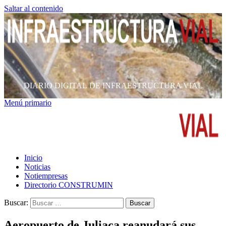
Saltar al contenido
DIARIO DIGITAL DE INFRAESTRUCTURA VIAL
Menú primario
Inicio
Noticias
Notiempresas
Directorio CONSTRUMIN
Buscar:
Aeropuerto de Juliaca reanudará sus