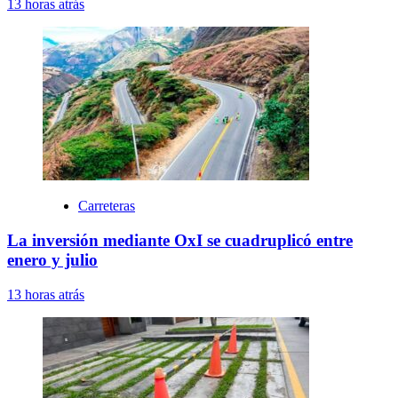
13 horas atrás
Carreteras
La inversión mediante OxI se cuadruplicó entre
enero y julio
13 horas atrás