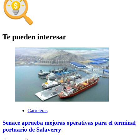
Te pueden interesar
Carreteras
Senace aprueba mejoras operativas para el terminal
portuario de Salaverry