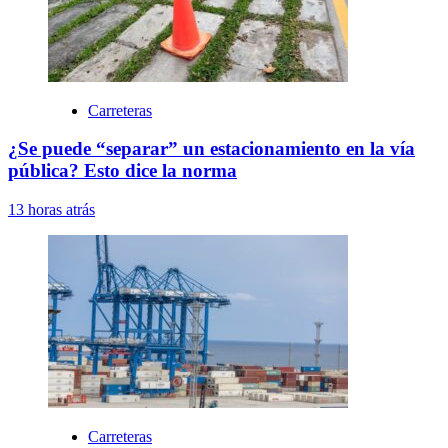
Carreteras
¿Se puede “separar” un estacionamiento en la vía
pública? Esto dice la norma
13 horas atrás
Carreteras