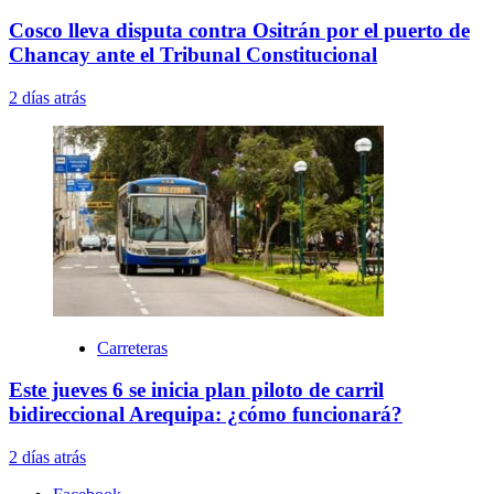
Cosco lleva disputa contra Ositrán por el puerto de
Chancay ante el Tribunal Constitucional
2 días atrás
Carreteras
Este jueves 6 se inicia plan piloto de carril
bidireccional Arequipa: ¿cómo funcionará?
2 días atrás