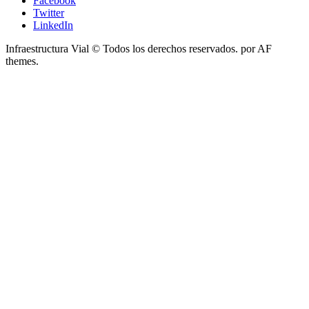
Facebook
Twitter
LinkedIn
Infraestructura Vial © Todos los derechos reservados.
por AF
themes.