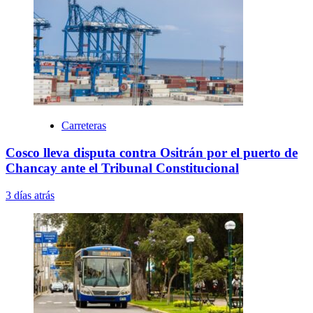
Carreteras
Cosco lleva disputa contra Ositrán por el puerto de
Chancay ante el Tribunal Constitucional
3 días atrás