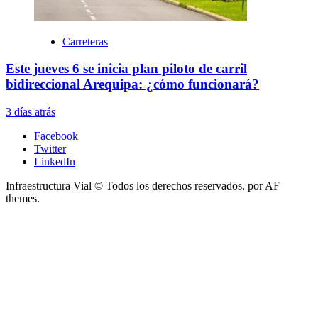
Carreteras
Este jueves 6 se inicia plan piloto de carril
bidireccional Arequipa: ¿cómo funcionará?
3 días atrás
Facebook
Twitter
LinkedIn
Infraestructura Vial © Todos los derechos reservados.
por AF
themes.