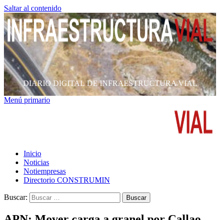
Saltar al contenido
DIARIO DIGITAL DE INFRAESTRUCTURA VIAL
Menú primario
Inicio
Noticias
Notiempresas
Directorio CONSTRUMIN
Buscar:
APN: Mover carga a granel por Callao