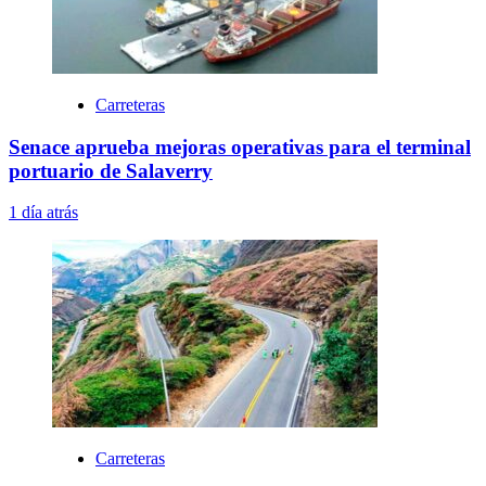
Carreteras
Senace aprueba mejoras operativas para el terminal
portuario de Salaverry
1 día atrás
Carreteras