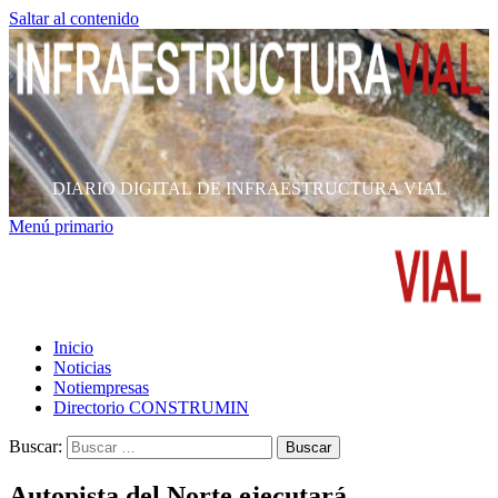
Saltar al contenido
DIARIO DIGITAL DE INFRAESTRUCTURA VIAL
Menú primario
Inicio
Noticias
Notiempresas
Directorio CONSTRUMIN
Buscar:
Autopista del Norte ejecutará