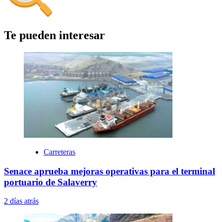
Te pueden interesar
Carreteras
Senace aprueba mejoras operativas para el terminal
portuario de Salaverry
2 días atrás