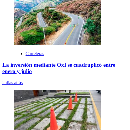
Carreteras
La inversión mediante OxI se cuadruplicó entre
enero y julio
2 días atrás