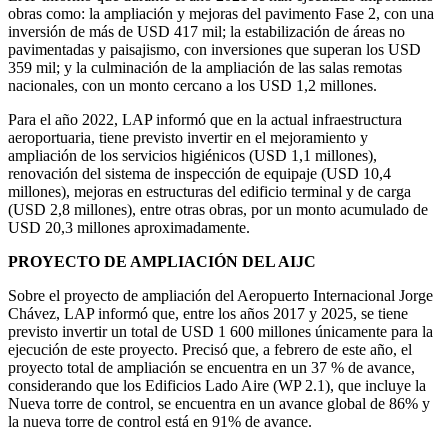
obras como: la ampliación y mejoras del pavimento Fase 2, con una
inversión de más de USD 417 mil; la estabilización de áreas no
pavimentadas y paisajismo, con inversiones que superan los USD
359 mil; y la culminación de la ampliación de las salas remotas
nacionales, con un monto cercano a los USD 1,2 millones.
Para el año 2022, LAP informó que en la actual infraestructura
aeroportuaria, tiene previsto invertir en el mejoramiento y
ampliación de los servicios higiénicos (USD 1,1 millones),
renovación del sistema de inspección de equipaje (USD 10,4
millones), mejoras en estructuras del edificio terminal y de carga
(USD 2,8 millones), entre otras obras, por un monto acumulado de
USD 20,3 millones aproximadamente.
PROYECTO DE AMPLIACIÓN DEL AIJC
Sobre el proyecto de ampliación del Aeropuerto Internacional Jorge
Chávez, LAP informó que, entre los años 2017 y 2025, se tiene
previsto invertir un total de USD 1 600 millones únicamente para la
ejecución de este proyecto. Precisó que, a febrero de este año, el
proyecto total de ampliación se encuentra en un 37 % de avance,
considerando que los Edificios Lado Aire (WP 2.1), que incluye la
Nueva torre de control, se encuentra en un avance global de 86% y
la nueva torre de control está en 91% de avance.