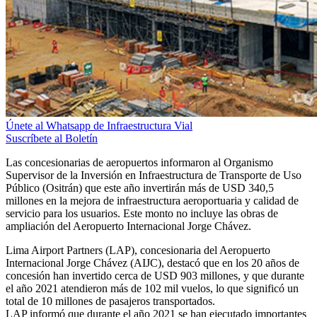
Únete al Whatsapp de Infraestructura Vial
Suscríbete al Boletín
Las concesionarias de aeropuertos informaron al Organismo
Supervisor de la Inversión en Infraestructura de Transporte de Uso
Público (Ositrán) que este año invertirán más de USD 340,5
millones en la mejora de infraestructura aeroportuaria y calidad de
servicio para los usuarios. Este monto no incluye las obras de
ampliación del Aeropuerto Internacional Jorge Chávez.
Lima Airport Partners (LAP), concesionaria del Aeropuerto
Internacional Jorge Chávez (AIJC), destacó que en los 20 años de
concesión han invertido cerca de USD 903 millones, y que durante
el año 2021 atendieron más de 102 mil vuelos, lo que significó un
total de 10 millones de pasajeros transportados.
LAP informó que durante el año 2021 se han ejecutado importantes