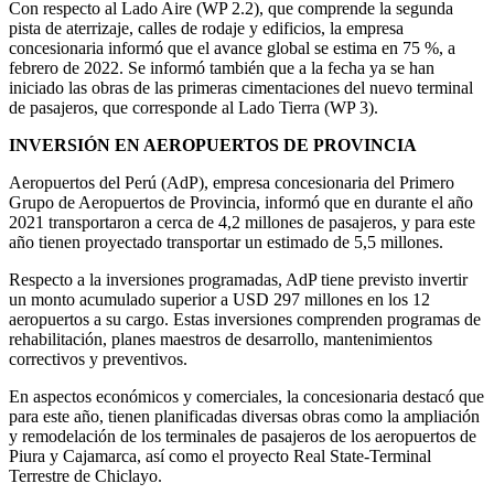
Con respecto al Lado Aire (WP 2.2), que comprende la segunda
pista de aterrizaje, calles de rodaje y edificios, la empresa
concesionaria informó que el avance global se estima en 75 %, a
febrero de 2022. Se informó también que a la fecha ya se han
iniciado las obras de las primeras cimentaciones del nuevo terminal
de pasajeros, que corresponde al Lado Tierra (WP 3).
INVERSIÓN EN AEROPUERTOS DE PROVINCIA
Aeropuertos del Perú (AdP), empresa concesionaria del Primero
Grupo de Aeropuertos de Provincia, informó que en durante el año
2021 transportaron a cerca de 4,2 millones de pasajeros, y para este
año tienen proyectado transportar un estimado de 5,5 millones.
Respecto a la inversiones programadas, AdP tiene previsto invertir
un monto acumulado superior a USD 297 millones en los 12
aeropuertos a su cargo. Estas inversiones comprenden programas de
rehabilitación, planes maestros de desarrollo, mantenimientos
correctivos y preventivos.
En aspectos económicos y comerciales, la concesionaria destacó que
para este año, tienen planificadas diversas obras como la ampliación
y remodelación de los terminales de pasajeros de los aeropuertos de
Piura y Cajamarca, así como el proyecto Real State-Terminal
Terrestre de Chiclayo.