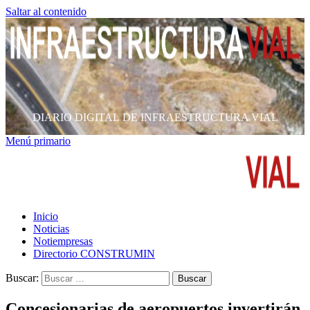
Saltar al contenido
DIARIO DIGITAL DE INFRAESTRUCTURA VIAL
Menú primario
Inicio
Noticias
Notiempresas
Directorio CONSTRUMIN
Buscar:
Concesionarias de aeropuertos invertirán