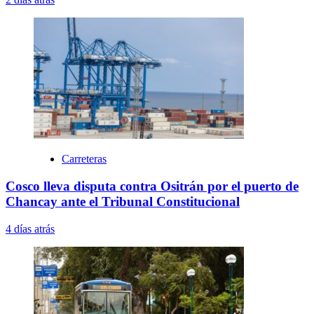
Carreteras
Cosco lleva disputa contra Ositrán por el puerto de
Chancay ante el Tribunal Constitucional
4 días atrás