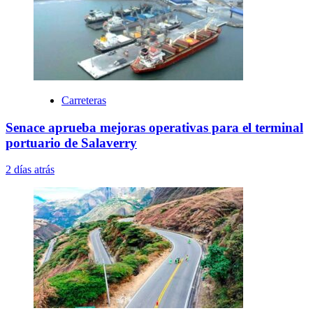
Carreteras
Senace aprueba mejoras operativas para el terminal
portuario de Salaverry
2 días atrás