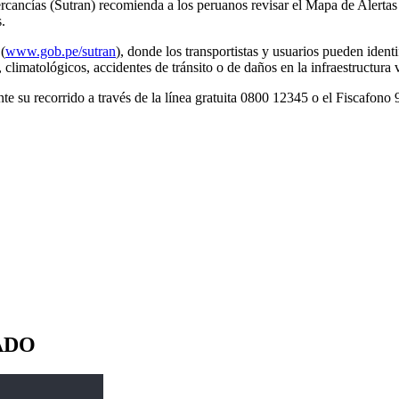
cancías (Sutran) recomienda a los peruanos revisar el Mapa de Alertas 
s.
(
www.gob.pe/sutran
), donde los transportistas y usuarios pueden identi
climatológicos, accidentes de tránsito o de daños en la infraestructura v
te su recorrido a través de la línea gratuita 0800 12345 o el Fiscafon
ADO