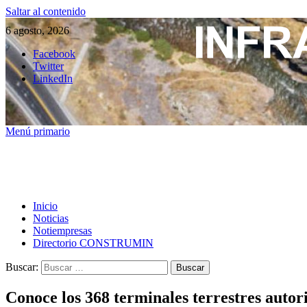
Saltar al contenido
6 agosto, 2026
Facebook
Twitter
LinkedIn
Menú primario
Inicio
Noticias
Notiempresas
Directorio CONSTRUMIN
Buscar:
Conoce los 368 terminales terrestres auto