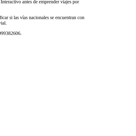
Interactivo antes de emprender viajes por
ficar si las vías nacionales se encuentran con
ial.
o 999382606.