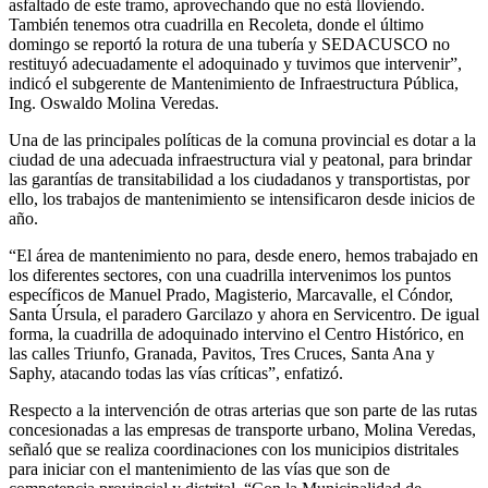
asfaltado de este tramo, aprovechando que no está lloviendo.
También tenemos otra cuadrilla en Recoleta, donde el último
domingo se reportó la rotura de una tubería y SEDACUSCO no
restituyó adecuadamente el adoquinado y tuvimos que intervenir”,
indicó el subgerente de Mantenimiento de Infraestructura Pública,
Ing. Oswaldo Molina Veredas.
Una de las principales políticas de la comuna provincial es dotar a la
ciudad de una adecuada infraestructura vial y peatonal, para brindar
las garantías de transitabilidad a los ciudadanos y transportistas, por
ello, los trabajos de mantenimiento se intensificaron desde inicios de
año.
“El área de mantenimiento no para, desde enero, hemos trabajado en
los diferentes sectores, con una cuadrilla intervenimos los puntos
específicos de Manuel Prado, Magisterio, Marcavalle, el Cóndor,
Santa Úrsula, el paradero Garcilazo y ahora en Servicentro. De igual
forma, la cuadrilla de adoquinado intervino el Centro Histórico, en
las calles Triunfo, Granada, Pavitos, Tres Cruces, Santa Ana y
Saphy, atacando todas las vías críticas”, enfatizó.
Respecto a la intervención de otras arterias que son parte de las rutas
concesionadas a las empresas de transporte urbano, Molina Veredas,
señaló que se realiza coordinaciones con los municipios distritales
para iniciar con el mantenimiento de las vías que son de