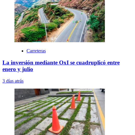
Carreteras
La inversión mediante OxI se cuadruplicó entre
enero y julio
3 días atrás