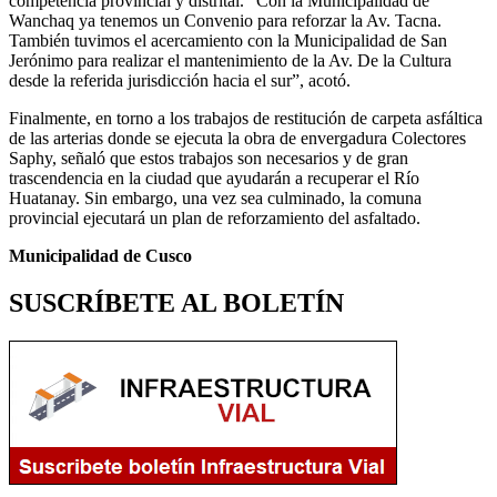
competencia provincial y distrital. “Con la Municipalidad de
Wanchaq ya tenemos un Convenio para reforzar la Av. Tacna.
También tuvimos el acercamiento con la Municipalidad de San
Jerónimo para realizar el mantenimiento de la Av. De la Cultura
desde la referida jurisdicción hacia el sur”, acotó.
Finalmente, en torno a los trabajos de restitución de carpeta asfáltica
de las arterias donde se ejecuta la obra de envergadura Colectores
Saphy, señaló que estos trabajos son necesarios y de gran
trascendencia en la ciudad que ayudarán a recuperar el Río
Huatanay. Sin embargo, una vez sea culminado, la comuna
provincial ejecutará un plan de reforzamiento del asfaltado.
Municipalidad de Cusco
SUSCRÍBETE AL BOLETÍN