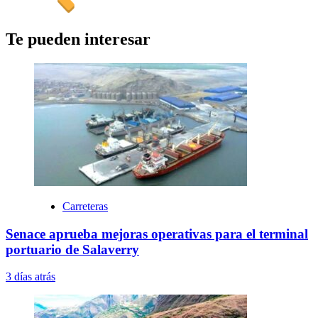
Te pueden interesar
Carreteras
Senace aprueba mejoras operativas para el terminal
portuario de Salaverry
3 días atrás