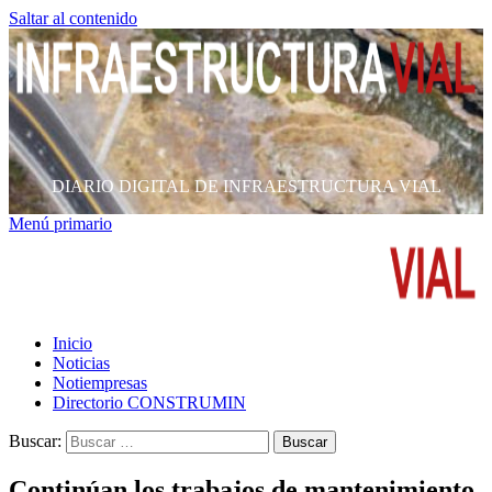
Saltar al contenido
DIARIO DIGITAL DE INFRAESTRUCTURA VIAL
Menú primario
Inicio
Noticias
Notiempresas
Directorio CONSTRUMIN
Buscar:
Continúan los trabajos de mantenimiento